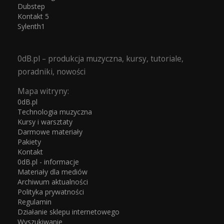
Dubstep
Kontakt 5
Sylenth1
0dB.pl – produkcja muzyczna, kursy, tutoriale,
poradniki, nowości
Mapa witryny:
0dB.pl
Technologia muzyczna
Kursy i warsztaty
Darmowe materiały
Pakiety
Kontakt
0dB.pl - informacje
Materiały dla mediów
Archiwum aktualności
Polityka prywatności
Regulamin
Działanie sklepu internetowego
Wyszukiwanie