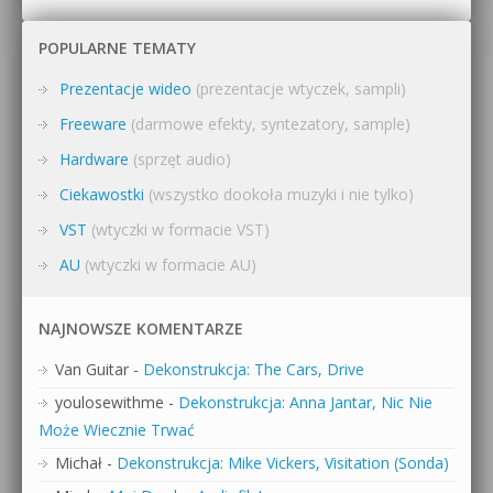
POPULARNE TEMATY
Prezentacje wideo
(prezentacje wtyczek, sampli)
Freeware
(darmowe efekty, syntezatory, sample)
Hardware
(sprzęt audio)
Ciekawostki
(wszystko dookoła muzyki i nie tylko)
VST
(wtyczki w formacie VST)
AU
(wtyczki w formacie AU)
NAJNOWSZE KOMENTARZE
Van Guitar
-
Dekonstrukcja: The Cars, Drive
youlosewithme
-
Dekonstrukcja: Anna Jantar, Nic Nie
Może Wiecznie Trwać
Michał
-
Dekonstrukcja: Mike Vickers, Visitation (Sonda)