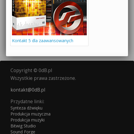
Kontakt 5 dla zaawansowanych
Copyright © 0dB.pl
Wszystkie prawa zastrzeżone.
kontakt@0dB.pl
Przydatne linki:
Synteza dźwięku
Produkcja muzyczna
Produkcja muzyki
Bitwig Studio
Sound Forge