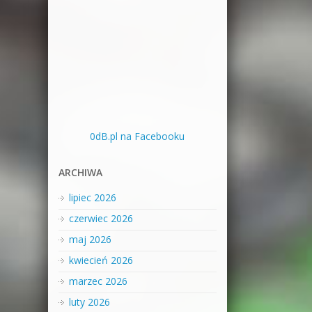
0dB.pl na Facebooku
ARCHIWA
lipiec 2026
czerwiec 2026
maj 2026
kwiecień 2026
marzec 2026
luty 2026