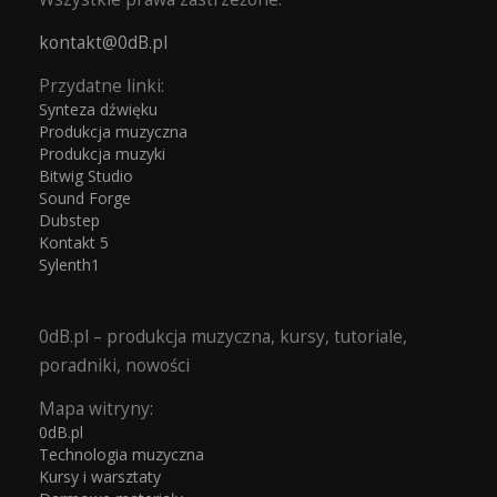
kontakt@0dB.pl
Przydatne linki:
Synteza dźwięku
Produkcja muzyczna
Produkcja muzyki
Bitwig Studio
Sound Forge
Dubstep
Kontakt 5
Sylenth1
0dB.pl – produkcja muzyczna, kursy, tutoriale,
poradniki, nowości
Mapa witryny:
0dB.pl
Technologia muzyczna
Kursy i warsztaty