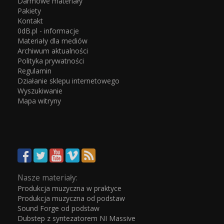
Darmowe materiały
Pakiety
Kontakt
0dB.pl - informacje
Materiały dla mediów
Archiwum aktualności
Polityka prywatności
Regulamin
Działanie sklepu internetowego
Wyszukiwanie
Mapa witryny
Nasze materiały:
Produkcja muzyczna w praktyce
Produkcja muzyczna od podstaw
Sound Forge od podstaw
Dubstep z syntezatorem NI Massive