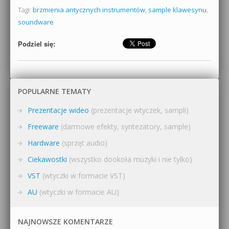
Tagi:
brzmienia antycznych instrumentów
,
sample klawesynu
,
soundware
Podziel się:
POPULARNE TEMATY
Prezentacje wideo
(prezentacje wtyczek, sampli)
Freeware
(darmowe efekty, syntezatory, sample)
Hardware
(sprzęt audio)
Ciekawostki
(wszystko dookoła muzyki i nie tylko)
VST
(wtyczki w formacie VST)
AU
(wtyczki w formacie AU)
NAJNOWSZE KOMENTARZE