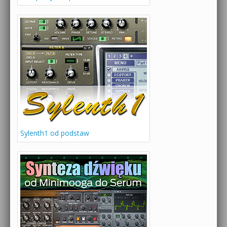
Sylenth1 od podstaw