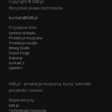
Copyright © 0dB.pl
Wszystkie prawa zastrzeżone.
kontakt@0dB.pl
Przydatne linki:
Synteza dźwięku
Produkcja muzyczna
Produkcja muzyki
Bitwig Studio
Sound Forge
Dubstep
Kontakt 5
Sylenth1
0dB.pl – produkcja muzyczna, kursy, tutoriale,
poradniki, nowości
Mapa witryny:
0dB.pl
Technologia muzyczna