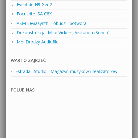
Eventide H9 Gen2
Focusrite ISA C8X
ASM Leviasynth – obudzili potwora!
Dekonstrukcja: Mike Vickers, Visitation (Sonda)
Moi Drodzy Audiofile!
WARTO ZAJRZEĆ
Estrada i Studio - Magazyn muzyków i realizatorów
POLUB NAS