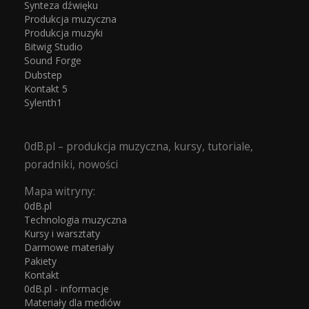
Synteza dźwięku
Produkcja muzyczna
Produkcja muzyki
Bitwig Studio
Sound Forge
Dubstep
Kontakt 5
Sylenth1
0dB.pl – produkcja muzyczna, kursy, tutoriale,
poradniki, nowości
Mapa witryny:
0dB.pl
Technologia muzyczna
Kursy i warsztaty
Darmowe materiały
Pakiety
Kontakt
0dB.pl - informacje
Materiały dla mediów