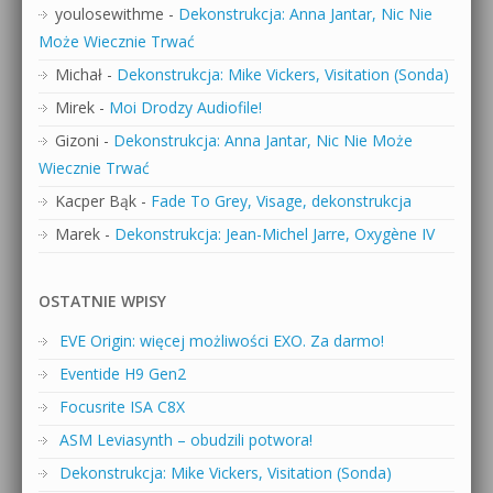
youlosewithme
-
Dekonstrukcja: Anna Jantar, Nic Nie
Może Wiecznie Trwać
Michał
-
Dekonstrukcja: Mike Vickers, Visitation (Sonda)
Mirek
-
Moi Drodzy Audiofile!
Gizoni
-
Dekonstrukcja: Anna Jantar, Nic Nie Może
Wiecznie Trwać
Kacper Bąk
-
Fade To Grey, Visage, dekonstrukcja
Marek
-
Dekonstrukcja: Jean-Michel Jarre, Oxygène IV
OSTATNIE WPISY
EVE Origin: więcej możliwości EXO. Za darmo!
Eventide H9 Gen2
Focusrite ISA C8X
ASM Leviasynth – obudzili potwora!
Dekonstrukcja: Mike Vickers, Visitation (Sonda)