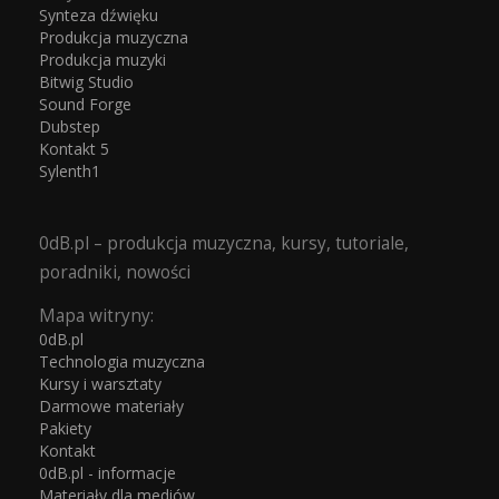
Synteza dźwięku
Produkcja muzyczna
Produkcja muzyki
Bitwig Studio
Sound Forge
Dubstep
Kontakt 5
Sylenth1
0dB.pl – produkcja muzyczna, kursy, tutoriale,
poradniki, nowości
Mapa witryny:
0dB.pl
Technologia muzyczna
Kursy i warsztaty
Darmowe materiały
Pakiety
Kontakt
0dB.pl - informacje
Materiały dla mediów