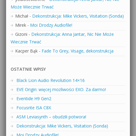
Może Wiecznie Trwać
Michał
-
Dekonstrukcja: Mike Vickers, Visitation (Sonda)
Mirek
-
Moi Drodzy Audiofile!
Gizoni
-
Dekonstrukcja: Anna Jantar, Nic Nie Może
Wiecznie Trwać
Kacper Bąk
-
Fade To Grey, Visage, dekonstrukcja
OSTATNIE WPISY
Black Lion Audio Revolution 14×16
EVE Origin: więcej możliwości EXO. Za darmo!
Eventide H9 Gen2
Focusrite ISA C8X
ASM Leviasynth – obudzili potwora!
Dekonstrukcja: Mike Vickers, Visitation (Sonda)
Moi Drodzy Audiofile!