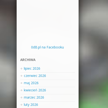
0dB.pl na Facebooku
ARCHIWA
lipiec 2026
czerwiec 2026
maj 2026
kwiecień 2026
marzec 2026
luty 2026