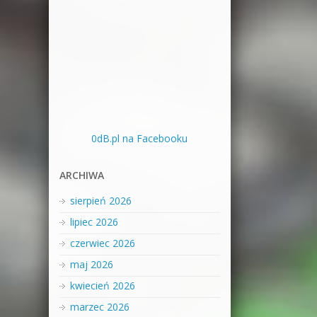
0dB.pl na Facebooku
ARCHIWA
sierpień 2026
lipiec 2026
czerwiec 2026
maj 2026
kwiecień 2026
marzec 2026