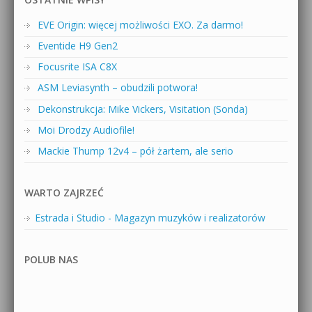
EVE Origin: więcej możliwości EXO. Za darmo!
Eventide H9 Gen2
Focusrite ISA C8X
ASM Leviasynth – obudzili potwora!
Dekonstrukcja: Mike Vickers, Visitation (Sonda)
Moi Drodzy Audiofile!
Mackie Thump 12v4 – pół żartem, ale serio
WARTO ZAJRZEĆ
Estrada i Studio - Magazyn muzyków i realizatorów
POLUB NAS