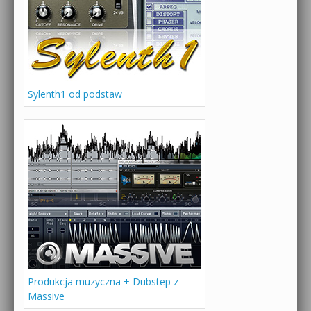
Sylenth1 od podstaw
Produkcja muzyczna + Dubstep z
Massive