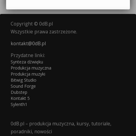
Copyright © 0dB.pl
Wszystkie prawa zastrzeżone.
kontakt@0dB.pl
Przydatne linki:
Synteza dźwięku
Produkcja muzyczna
Produkcja muzyki
Bitwig Studio
Sound Forge
Dubstep
Kontakt 5
Sylenth1
0dB.pl – produkcja muzyczna, kursy, tutoriale,
poradniki, nowości