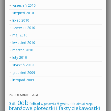
wrzesień 2010
sierpień 2010
lipiec 2010
czerwiec 2010
maj 2010
kwiecień 2010
marzec 2010
luty 2010
styczeń 2010
grudzień 2009
listopad 2009
POPULARNE TAGI
0db
0 db
0db.pl
5 gwiazdek
4 gwiazdki
aktualizacja
branżowe ploteczki i fakty
ciekawostki