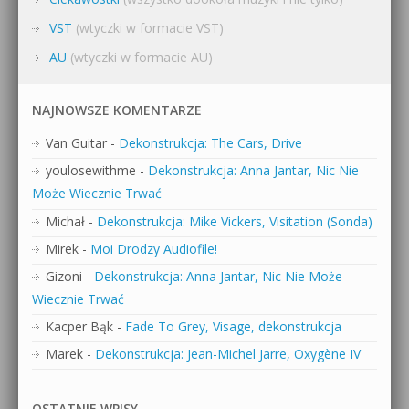
VST
(wtyczki w formacie VST)
AU
(wtyczki w formacie AU)
NAJNOWSZE KOMENTARZE
Van Guitar
-
Dekonstrukcja: The Cars, Drive
youlosewithme
-
Dekonstrukcja: Anna Jantar, Nic Nie
Może Wiecznie Trwać
Michał
-
Dekonstrukcja: Mike Vickers, Visitation (Sonda)
Mirek
-
Moi Drodzy Audiofile!
Gizoni
-
Dekonstrukcja: Anna Jantar, Nic Nie Może
Wiecznie Trwać
Kacper Bąk
-
Fade To Grey, Visage, dekonstrukcja
Marek
-
Dekonstrukcja: Jean-Michel Jarre, Oxygène IV
OSTATNIE WPISY