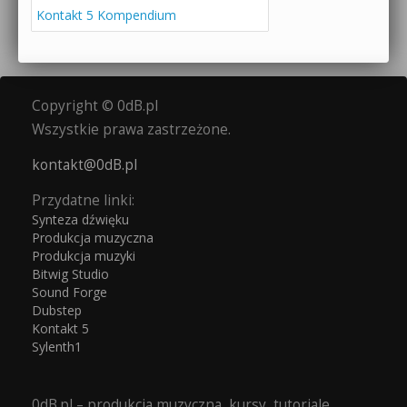
Kontakt 5 Kompendium
Copyright © 0dB.pl
Wszystkie prawa zastrzeżone.
kontakt@0dB.pl
Przydatne linki:
Synteza dźwięku
Produkcja muzyczna
Produkcja muzyki
Bitwig Studio
Sound Forge
Dubstep
Kontakt 5
Sylenth1
0dB.pl – produkcja muzyczna, kursy, tutoriale,