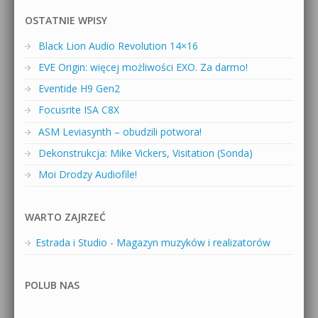
OSTATNIE WPISY
Black Lion Audio Revolution 14×16
EVE Origin: więcej możliwości EXO. Za darmo!
Eventide H9 Gen2
Focusrite ISA C8X
ASM Leviasynth – obudzili potwora!
Dekonstrukcja: Mike Vickers, Visitation (Sonda)
Moi Drodzy Audiofile!
WARTO ZAJRZEĆ
Estrada i Studio - Magazyn muzyków i realizatorów
POLUB NAS