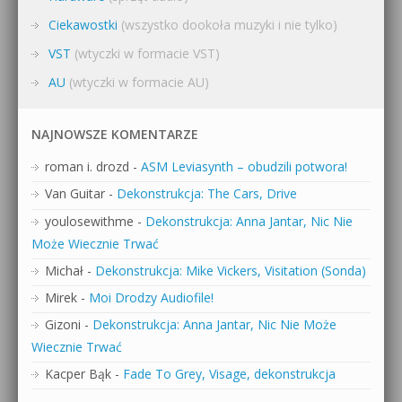
Ciekawostki
(wszystko dookoła muzyki i nie tylko)
VST
(wtyczki w formacie VST)
AU
(wtyczki w formacie AU)
NAJNOWSZE KOMENTARZE
roman i. drozd
-
ASM Leviasynth – obudzili potwora!
Van Guitar
-
Dekonstrukcja: The Cars, Drive
youlosewithme
-
Dekonstrukcja: Anna Jantar, Nic Nie
Może Wiecznie Trwać
Michał
-
Dekonstrukcja: Mike Vickers, Visitation (Sonda)
Mirek
-
Moi Drodzy Audiofile!
Gizoni
-
Dekonstrukcja: Anna Jantar, Nic Nie Może
Wiecznie Trwać
Kacper Bąk
-
Fade To Grey, Visage, dekonstrukcja