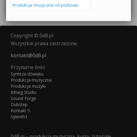
Produkcja muzyczna od podstaw
Copyright © 0dB.pl
Wszystkie prawa zastrzeżone.
kontakt@0dB.pl
Przydatne linki:
Synteza dźwięku
Produkcja muzyczna
Produkcja muzyki
Bitwig Studio
Sound Forge
Dubstep
Kontakt 5
Sylenth1
0dB.pl – produkcja muzyczna, kursy, tutoriale,