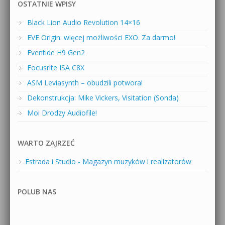
OSTATNIE WPISY
Black Lion Audio Revolution 14×16
EVE Origin: więcej możliwości EXO. Za darmo!
Eventide H9 Gen2
Focusrite ISA C8X
ASM Leviasynth – obudzili potwora!
Dekonstrukcja: Mike Vickers, Visitation (Sonda)
Moi Drodzy Audiofile!
WARTO ZAJRZEĆ
Estrada i Studio - Magazyn muzyków i realizatorów
POLUB NAS