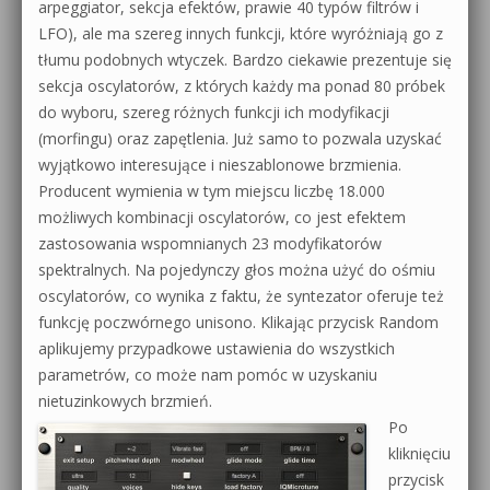
arpeggiator, sekcja efektów, prawie 40 typów filtrów i
LFO), ale ma szereg innych funkcji, które wyróżniają go z
tłumu podobnych wtyczek. Bardzo ciekawie prezentuje się
sekcja oscylatorów, z których każdy ma ponad 80 próbek
do wyboru, szereg różnych funkcji ich modyfikacji
(morfingu) oraz zapętlenia. Już samo to pozwala uzyskać
wyjątkowo interesujące i nieszablonowe brzmienia.
Producent wymienia w tym miejscu liczbę 18.000
możliwych kombinacji oscylatorów, co jest efektem
zastosowania wspomnianych 23 modyfikatorów
spektralnych. Na pojedynczy głos można użyć do ośmiu
oscylatorów, co wynika z faktu, że syntezator oferuje też
funkcję poczwórnego unisono. Klikając przycisk Random
aplikujemy przypadkowe ustawienia do wszystkich
parametrów, co może nam pomóc w uzyskaniu
nietuzinkowych brzmień.
Po
kliknięciu
przycisk