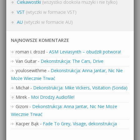
Ciekawostki
(wszystko dookoła muzyki i nie tylko)
VST
(wtyczki w formacie VST)
AU
(wtyczki w formacie AU)
NAJNOWSZE KOMENTARZE
roman i. drozd
-
ASM Leviasynth – obudzili potwora!
Van Guitar
-
Dekonstrukcja: The Cars, Drive
youlosewithme
-
Dekonstrukcja: Anna Jantar, Nic Nie
Może Wiecznie Trwać
Michał
-
Dekonstrukcja: Mike Vickers, Visitation (Sonda)
Mirek
-
Moi Drodzy Audiofile!
Gizoni
-
Dekonstrukcja: Anna Jantar, Nic Nie Może
Wiecznie Trwać
Kacper Bąk
-
Fade To Grey, Visage, dekonstrukcja