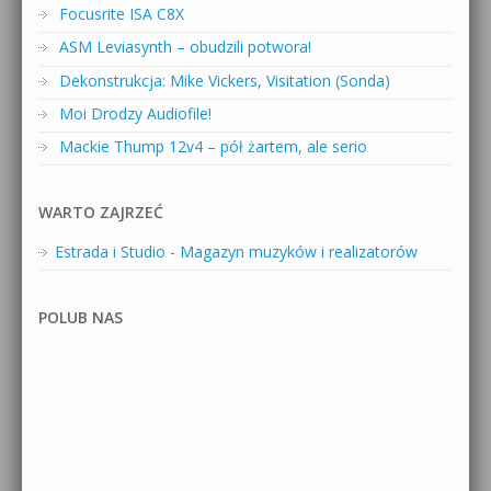
Focusrite ISA C8X
ASM Leviasynth – obudzili potwora!
Dekonstrukcja: Mike Vickers, Visitation (Sonda)
Moi Drodzy Audiofile!
Mackie Thump 12v4 – pół żartem, ale serio
WARTO ZAJRZEĆ
Estrada i Studio - Magazyn muzyków i realizatorów
POLUB NAS