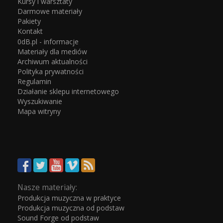
Kursy i warsztaty
Darmowe materiały
Pakiety
Kontakt
0dB.pl - informacje
Materiały dla mediów
Archiwum aktualności
Polityka prywatności
Regulamin
Działanie sklepu internetowego
Wyszukiwanie
Mapa witryny
Nasze materiały:
Produkcja muzyczna w praktyce
Produkcja muzyczna od podstaw
Sound Forge od podstaw