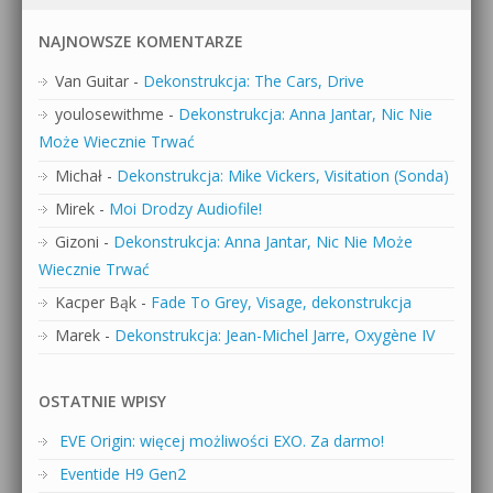
NAJNOWSZE KOMENTARZE
Van Guitar
-
Dekonstrukcja: The Cars, Drive
youlosewithme
-
Dekonstrukcja: Anna Jantar, Nic Nie
Może Wiecznie Trwać
Michał
-
Dekonstrukcja: Mike Vickers, Visitation (Sonda)
Mirek
-
Moi Drodzy Audiofile!
Gizoni
-
Dekonstrukcja: Anna Jantar, Nic Nie Może
Wiecznie Trwać
Kacper Bąk
-
Fade To Grey, Visage, dekonstrukcja
Marek
-
Dekonstrukcja: Jean-Michel Jarre, Oxygène IV
OSTATNIE WPISY
EVE Origin: więcej możliwości EXO. Za darmo!
Eventide H9 Gen2