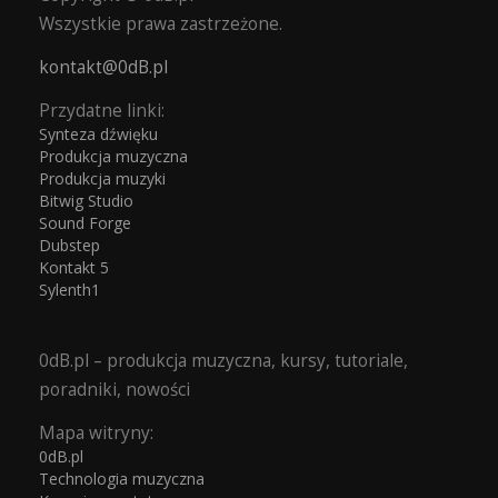
Wszystkie prawa zastrzeżone.
kontakt@0dB.pl
Przydatne linki:
Synteza dźwięku
Produkcja muzyczna
Produkcja muzyki
Bitwig Studio
Sound Forge
Dubstep
Kontakt 5
Sylenth1
0dB.pl – produkcja muzyczna, kursy, tutoriale,
poradniki, nowości
Mapa witryny:
0dB.pl
Technologia muzyczna