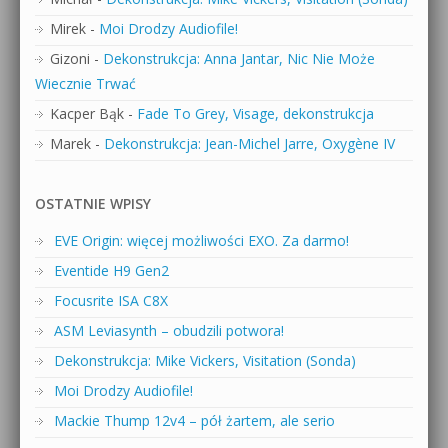
Mirek
-
Moi Drodzy Audiofile!
Gizoni
-
Dekonstrukcja: Anna Jantar, Nic Nie Może
Wiecznie Trwać
Kacper Bąk
-
Fade To Grey, Visage, dekonstrukcja
Marek
-
Dekonstrukcja: Jean-Michel Jarre, Oxygène IV
OSTATNIE WPISY
EVE Origin: więcej możliwości EXO. Za darmo!
Eventide H9 Gen2
Focusrite ISA C8X
ASM Leviasynth – obudzili potwora!
Dekonstrukcja: Mike Vickers, Visitation (Sonda)
Moi Drodzy Audiofile!
Mackie Thump 12v4 – pół żartem, ale serio