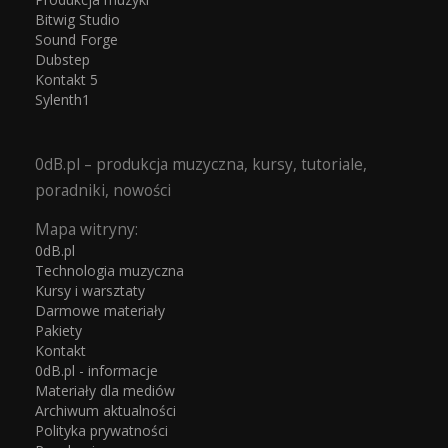
Bitwig Studio
Sound Forge
Dubstep
Kontakt 5
Sylenth1
0dB.pl – produkcja muzyczna, kursy, tutoriale,
poradniki, nowości
Mapa witryny:
0dB.pl
Technologia muzyczna
Kursy i warsztaty
Darmowe materiały
Pakiety
Kontakt
0dB.pl - informacje
Materiały dla mediów
Archiwum aktualności
Polityka prywatności