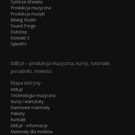
Synteza dźwięku
Produkcja muzyczna
Produkcja muzyki
Bitwig Studio
Sound Forge
Dubstep
Kontakt 5
Sylenth1
0dB.pl – produkcja muzyczna, kursy, tutoriale,
poradniki, nowości
Mapa witryny:
0dB.pl
Technologia muzyczna
Kursy i warsztaty
Darmowe materiały
Pakiety
Kontakt
0dB.pl - informacje
Materiały dla mediów