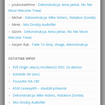
youlosewithme
-
Dekonstrukcja: Anna Jantar, Nic Nie
Może Wiecznie Trwać
Michał
-
Dekonstrukcja: Mike Vickers, Visitation (Sonda)
Mirek
-
Moi Drodzy Audiofile!
Gizoni
-
Dekonstrukcja: Anna Jantar, Nic Nie Może
Wiecznie Trwać
Kacper Bąk
-
Fade To Grey, Visage, dekonstrukcja
OSTATNIE WPISY
EVE Origin: więcej możliwości EXO. Za darmo!
Eventide H9 Gen2
Focusrite ISA C8X
ASM Leviasynth – obudzili potwora!
Dekonstrukcja: Mike Vickers, Visitation (Sonda)
Moi Drodzy Audiofile!