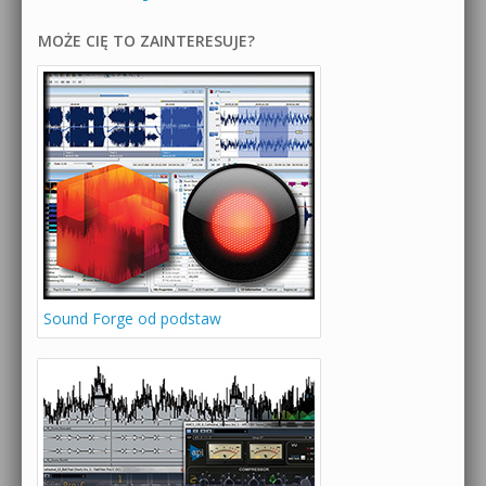
MOŻE CIĘ TO ZAINTERESUJE?
Sound Forge od podstaw