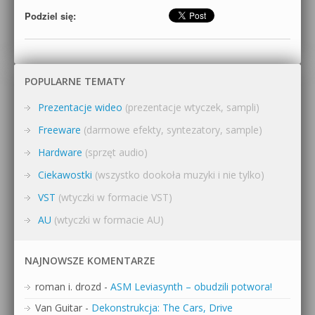
Podziel się:
POPULARNE TEMATY
Prezentacje wideo
(prezentacje wtyczek, sampli)
Freeware
(darmowe efekty, syntezatory, sample)
Hardware
(sprzęt audio)
Ciekawostki
(wszystko dookoła muzyki i nie tylko)
VST
(wtyczki w formacie VST)
AU
(wtyczki w formacie AU)
NAJNOWSZE KOMENTARZE
roman i. drozd
-
ASM Leviasynth – obudzili potwora!
Van Guitar
-
Dekonstrukcja: The Cars, Drive