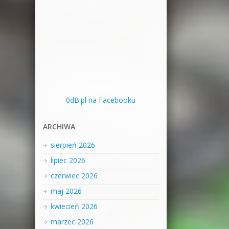
0dB.pl na Facebooku
ARCHIWA
sierpień 2026
lipiec 2026
czerwiec 2026
maj 2026
kwiecień 2026
marzec 2026