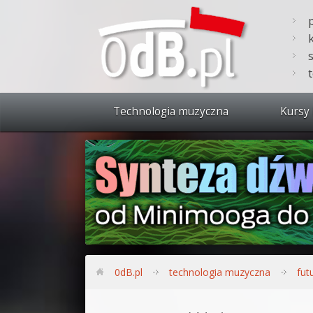
Technologia muzyczna
Kursy 
Zobacz 
Synteza
Produkc
Bitwig S
Produkc
0dB.pl
technologia muzyczna
fut
Sylenth