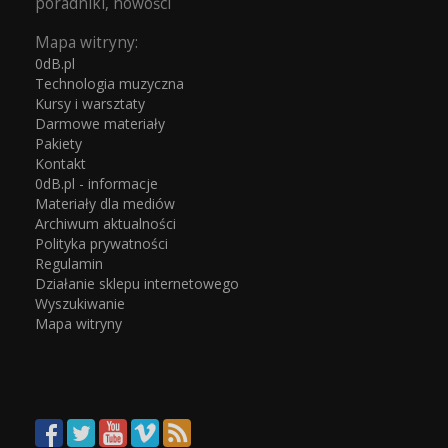
poradniki, nowości
Mapa witryny:
0dB.pl
Technologia muzyczna
Kursy i warsztaty
Darmowe materiały
Pakiety
Kontakt
0dB.pl - informacje
Materiały dla mediów
Archiwum aktualności
Polityka prywatności
Regulamin
Działanie sklepu internetowego
Wyszukiwanie
Mapa witryny