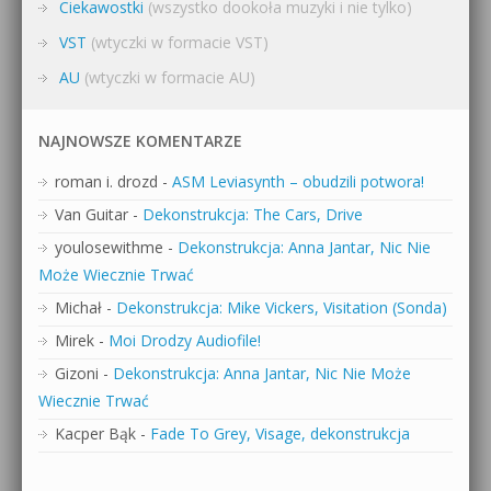
Ciekawostki
(wszystko dookoła muzyki i nie tylko)
VST
(wtyczki w formacie VST)
AU
(wtyczki w formacie AU)
NAJNOWSZE KOMENTARZE
roman i. drozd
-
ASM Leviasynth – obudzili potwora!
Van Guitar
-
Dekonstrukcja: The Cars, Drive
youlosewithme
-
Dekonstrukcja: Anna Jantar, Nic Nie
Może Wiecznie Trwać
Michał
-
Dekonstrukcja: Mike Vickers, Visitation (Sonda)
Mirek
-
Moi Drodzy Audiofile!
Gizoni
-
Dekonstrukcja: Anna Jantar, Nic Nie Może
Wiecznie Trwać
Kacper Bąk
-
Fade To Grey, Visage, dekonstrukcja