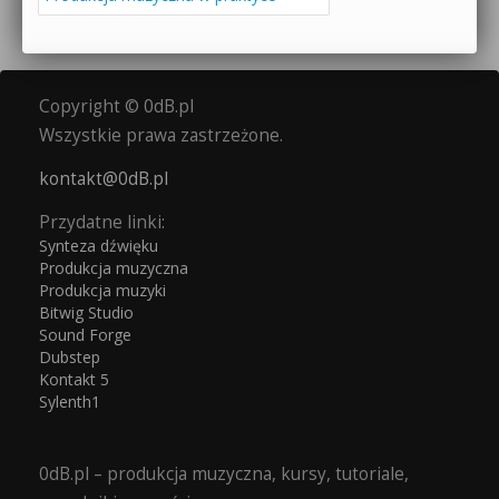
Copyright © 0dB.pl
Wszystkie prawa zastrzeżone.
kontakt@0dB.pl
Przydatne linki:
Synteza dźwięku
Produkcja muzyczna
Produkcja muzyki
Bitwig Studio
Sound Forge
Dubstep
Kontakt 5
Sylenth1
0dB.pl – produkcja muzyczna, kursy, tutoriale,