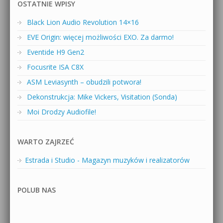
OSTATNIE WPISY
Black Lion Audio Revolution 14×16
EVE Origin: więcej możliwości EXO. Za darmo!
Eventide H9 Gen2
Focusrite ISA C8X
ASM Leviasynth – obudzili potwora!
Dekonstrukcja: Mike Vickers, Visitation (Sonda)
Moi Drodzy Audiofile!
WARTO ZAJRZEĆ
Estrada i Studio - Magazyn muzyków i realizatorów
POLUB NAS