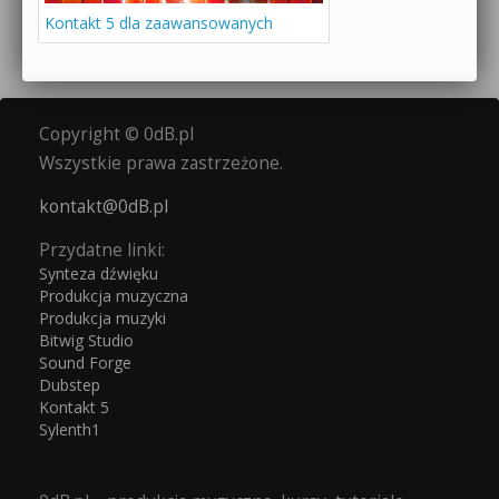
Kontakt 5 dla zaawansowanych
Copyright © 0dB.pl
Wszystkie prawa zastrzeżone.
kontakt@0dB.pl
Przydatne linki:
Synteza dźwięku
Produkcja muzyczna
Produkcja muzyki
Bitwig Studio
Sound Forge
Dubstep
Kontakt 5
Sylenth1