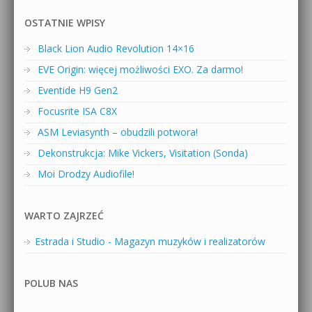
OSTATNIE WPISY
Black Lion Audio Revolution 14×16
EVE Origin: więcej możliwości EXO. Za darmo!
Eventide H9 Gen2
Focusrite ISA C8X
ASM Leviasynth – obudzili potwora!
Dekonstrukcja: Mike Vickers, Visitation (Sonda)
Moi Drodzy Audiofile!
WARTO ZAJRZEĆ
Estrada i Studio - Magazyn muzyków i realizatorów
POLUB NAS