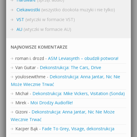
Ciekawostki
(wszystko dookoła muzyki i nie tylko)
VST
(wtyczki w formacie VST)
AU
(wtyczki w formacie AU)
NAJNOWSZE KOMENTARZE
roman i. drozd
-
ASM Leviasynth – obudzili potwora!
Van Guitar
-
Dekonstrukcja: The Cars, Drive
youlosewithme
-
Dekonstrukcja: Anna Jantar, Nic Nie
Może Wiecznie Trwać
Michał
-
Dekonstrukcja: Mike Vickers, Visitation (Sonda)
Mirek
-
Moi Drodzy Audiofile!
Gizoni
-
Dekonstrukcja: Anna Jantar, Nic Nie Może
Wiecznie Trwać
Kacper Bąk
-
Fade To Grey, Visage, dekonstrukcja