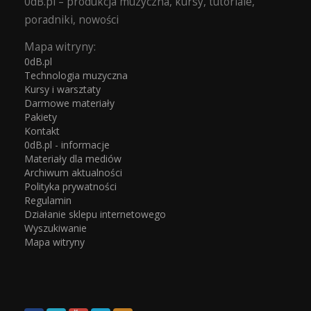
0dB.pl – produkcja muzyczna, kursy, tutoriale,
poradniki, nowości
Mapa witryny:
0dB.pl
Technologia muzyczna
Kursy i warsztaty
Darmowe materiały
Pakiety
Kontakt
0dB.pl - informacje
Materiały dla mediów
Archiwum aktualności
Polityka prywatności
Regulamin
Działanie sklepu internetowego
Wyszukiwanie
Mapa witryny