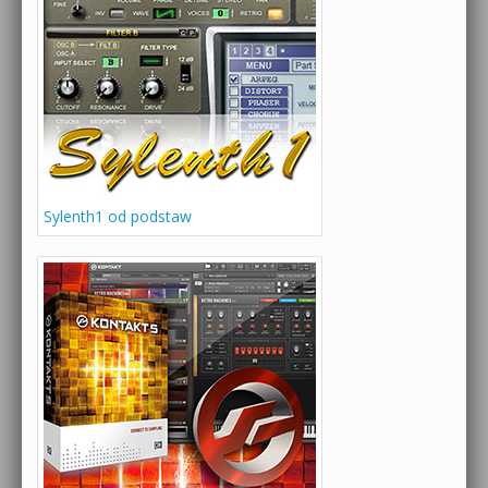
Sylenth1 od podstaw