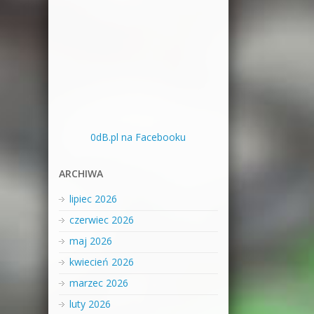
0dB.pl na Facebooku
ARCHIWA
lipiec 2026
czerwiec 2026
maj 2026
kwiecień 2026
marzec 2026
luty 2026