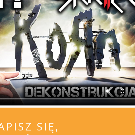
APISZ SIĘ,