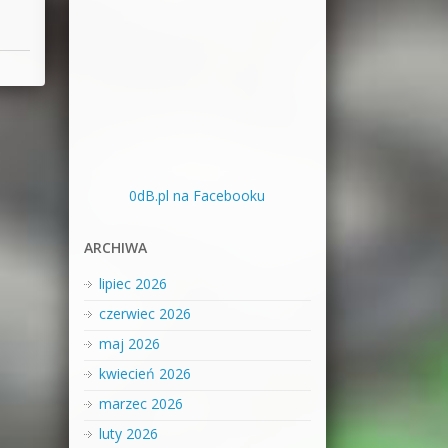
0dB.pl na Facebooku
ARCHIWA
lipiec 2026
czerwiec 2026
maj 2026
kwiecień 2026
marzec 2026
luty 2026