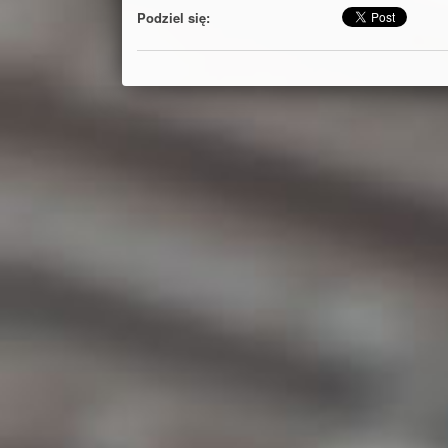
Podziel się: