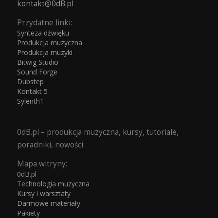
kontakt@0dB.pl
Przydatne linki:
Synteza dźwięku
Produkcja muzyczna
Produkcja muzyki
Bitwig Studio
Sound Forge
Dubstep
Kontakt 5
Sylenth1
0dB.pl – produkcja muzyczna, kursy, tutoriale,
poradniki, nowości
Mapa witryny:
0dB.pl
Technologia muzyczna
Kursy i warsztaty
Darmowe materiały
Pakiety