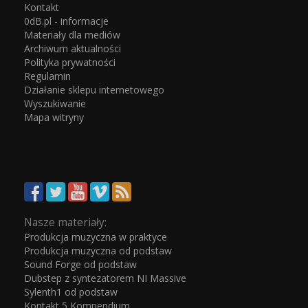
Kontakt
0dB.pl - informacje
Materiały dla mediów
Archiwum aktualności
Polityka prywatności
Regulamin
Działanie sklepu internetowego
Wyszukiwanie
Mapa witryny
Nasze materiały:
Produkcja muzyczna w praktyce
Produkcja muzyczna od podstaw
Sound Forge od podstaw
Dubstep z syntezatorem NI Massive
Sylenth1 od podstaw
Kontakt 5 Kompendium