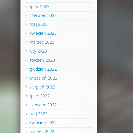
lipiec 2023
czerwiec 2023
maj 2023
kwiecień 2023
marzec 2023
luty 2023
styczeń 2023
grudzień 2022
wrzesień 2022
sierpień 2022
lipiec 2022
czerwiec 2022
maj 2022
kwiecień 2022
marzec 2022