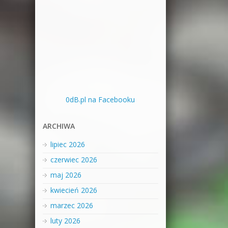
0dB.pl na Facebooku
ARCHIWA
lipiec 2026
czerwiec 2026
maj 2026
kwiecień 2026
marzec 2026
luty 2026