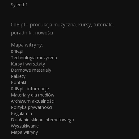
Sylenth1
0dB.pl – produkcja muzyczna, kursy, tutoriale,
poradniki, nowości
Mapa witryny:
0dB.pl
Technologia muzyczna
Kursy i warsztaty
Darmowe materiały
Pakiety
Kontakt
0dB.pl - informacje
Materiały dla mediów
Archiwum aktualności
Polityka prywatności
Regulamin
Działanie sklepu internetowego
Wyszukiwanie
Mapa witryny