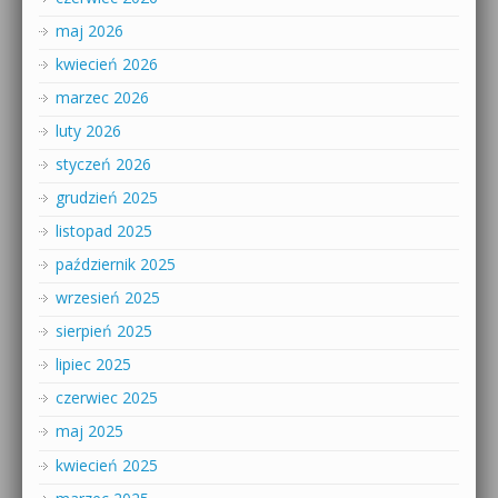
maj 2026
kwiecień 2026
marzec 2026
luty 2026
styczeń 2026
grudzień 2025
listopad 2025
październik 2025
wrzesień 2025
sierpień 2025
lipiec 2025
czerwiec 2025
maj 2025
kwiecień 2025