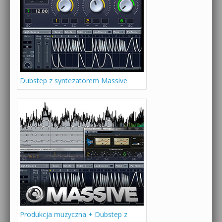
Dubstep z syntezatorem Massive
Produkcja muzyczna + Dubstep z