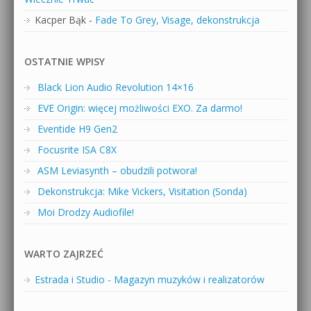
Kacper Bąk
-
Fade To Grey, Visage, dekonstrukcja
OSTATNIE WPISY
Black Lion Audio Revolution 14×16
EVE Origin: więcej możliwości EXO. Za darmo!
Eventide H9 Gen2
Focusrite ISA C8X
ASM Leviasynth – obudzili potwora!
Dekonstrukcja: Mike Vickers, Visitation (Sonda)
Moi Drodzy Audiofile!
WARTO ZAJRZEĆ
Estrada i Studio - Magazyn muzyków i realizatorów