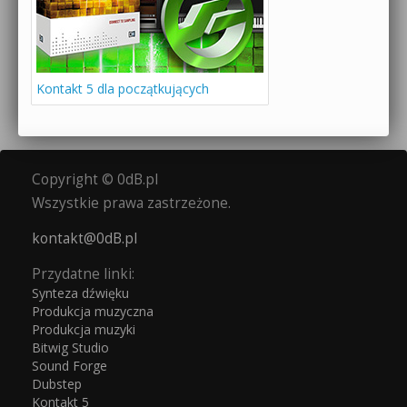
Kontakt 5 dla początkujących
Copyright © 0dB.pl
Wszystkie prawa zastrzeżone.
kontakt@0dB.pl
Przydatne linki:
Synteza dźwięku
Produkcja muzyczna
Produkcja muzyki
Bitwig Studio
Sound Forge
Dubstep
Kontakt 5