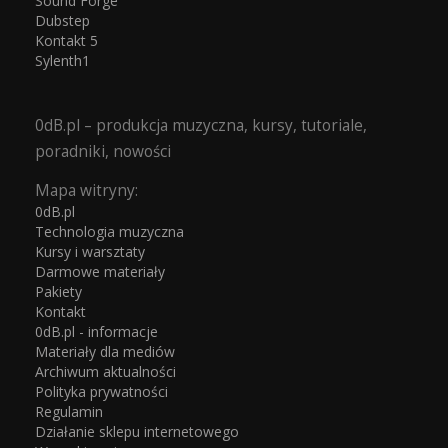
Sound Forge
Dubstep
Kontakt 5
Sylenth1
0dB.pl – produkcja muzyczna, kursy, tutoriale,
poradniki, nowości
Mapa witryny:
0dB.pl
Technologia muzyczna
Kursy i warsztaty
Darmowe materiały
Pakiety
Kontakt
0dB.pl - informacje
Materiały dla mediów
Archiwum aktualności
Polityka prywatności
Regulamin
Działanie sklepu internetowego