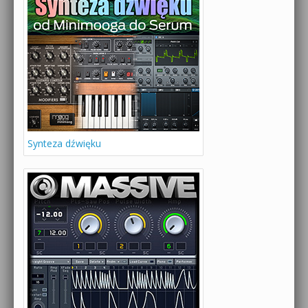
Synteza dźwięku