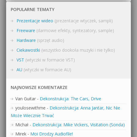
POPULARNE TEMATY
Prezentacje wideo
(prezentacje wtyczek, sampli)
Freeware
(darmowe efekty, syntezatory, sample)
Hardware
(sprzęt audio)
Ciekawostki
(wszystko dookoła muzyki i nie tylko)
VST
(wtyczki w formacie VST)
AU
(wtyczki w formacie AU)
NAJNOWSZE KOMENTARZE
Van Guitar
-
Dekonstrukcja: The Cars, Drive
youlosewithme
-
Dekonstrukcja: Anna Jantar, Nic Nie
Może Wiecznie Trwać
Michał
-
Dekonstrukcja: Mike Vickers, Visitation (Sonda)
Mirek
-
Moi Drodzy Audiofile!