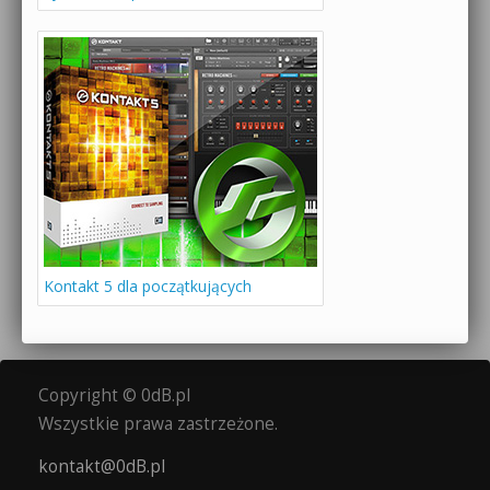
Kontakt 5 dla początkujących
Copyright © 0dB.pl
Wszystkie prawa zastrzeżone.
kontakt@0dB.pl