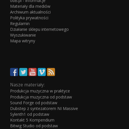
0dB.pl - informacje
Materiały dla mediów
Archiwum aktualności
Polityka prywatności
Regulamin
Działanie sklepu internetowego
Wyszukiwanie
Mapa witryny
Nasze materiały:
Produkcja muzyczna w praktyce
Produkcja muzyczna od podstaw
Sound Forge od podstaw
Dubstep z syntezatorem NI Massive
Sylenth1 od podstaw
Kontakt 5 Kompendium
Bitwig Studio od podstaw