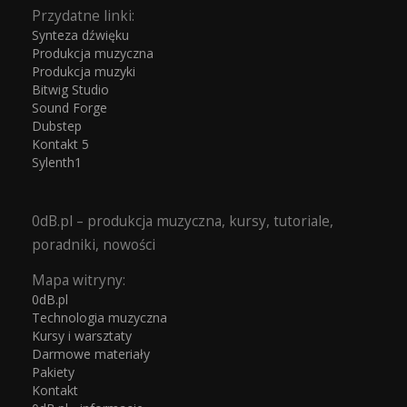
Przydatne linki:
Synteza dźwięku
Produkcja muzyczna
Produkcja muzyki
Bitwig Studio
Sound Forge
Dubstep
Kontakt 5
Sylenth1
0dB.pl – produkcja muzyczna, kursy, tutoriale,
poradniki, nowości
Mapa witryny:
0dB.pl
Technologia muzyczna
Kursy i warsztaty
Darmowe materiały
Pakiety
Kontakt