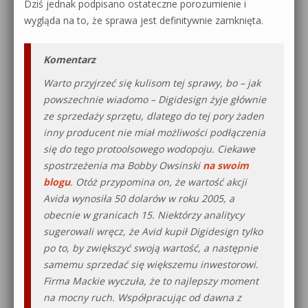
Dziś jednak podpisano ostateczne porozumienie i
wygląda na to, że sprawa jest definitywnie zamknięta.
Komentarz
Warto przyjrzeć się kulisom tej sprawy, bo – jak
powszechnie wiadomo – Digidesign żyje głównie
ze sprzedaży sprzętu, dlatego do tej pory żaden
inny producent nie miał możliwości podłączenia
się do tego protoolsowego wodopoju. Ciekawe
spostrzeżenia ma Bobby Owsinski
na swoim
blogu
. Otóż przypomina on, że wartość akcji
Avida wynosiła 50 dolarów w roku 2005, a
obecnie w granicach 15. Niektórzy analitycy
sugerowali wręcz, że Avid kupił Digidesign tylko
po to, by zwiększyć swoją wartość, a następnie
samemu sprzedać się większemu inwestorowi.
Firma Mackie wyczuła, że to najlepszy moment
na mocny ruch. Współpracując od dawna z