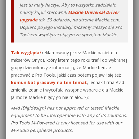
Jest tu mały haczyk. Aby to wszystko zadziałało
należy kupić sterownik
Mackie Universal Driver
upgrade
(ok. 50 dolarów) na stronie Mackie.com.
Dopiero po jego instalacji możemy cieszyć się Pro
Toolsem współpracującym ze sprzętem Mackie.
Tak wyglądał
reklamowany przez Mackie pakiet dla
mikserów Onyx i, który latem tego roku trafił do wybranej
grupy dziennikarzy z informacją, że Mackie będzie
pracować z Pro Tools. Jakiś czas potem pojawił się też
komunikat prasowy na ten temat
, jednak firma Avid
zmieniła zdanie i wycofała wstępne wsparcie dla Mackie
(a może Mackie nigdy go nie miało…?):
Avid (Digidesign) has not approved or tested Mackie
equipment to be interoperable with any of its solutions.
Pro Tools M-Powered is only licensed for use with our
M-Audio peripheral products.