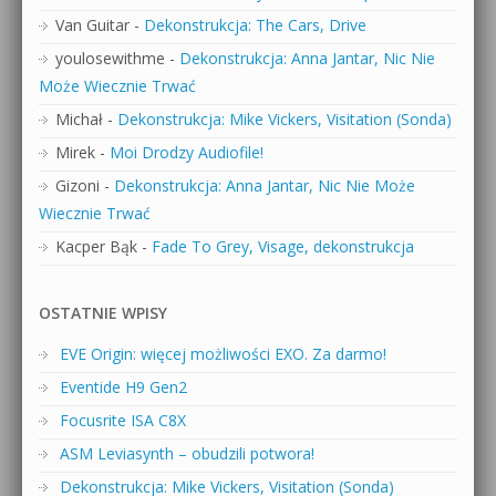
Van Guitar
-
Dekonstrukcja: The Cars, Drive
youlosewithme
-
Dekonstrukcja: Anna Jantar, Nic Nie
Może Wiecznie Trwać
Michał
-
Dekonstrukcja: Mike Vickers, Visitation (Sonda)
Mirek
-
Moi Drodzy Audiofile!
Gizoni
-
Dekonstrukcja: Anna Jantar, Nic Nie Może
Wiecznie Trwać
Kacper Bąk
-
Fade To Grey, Visage, dekonstrukcja
OSTATNIE WPISY
EVE Origin: więcej możliwości EXO. Za darmo!
Eventide H9 Gen2
Focusrite ISA C8X
ASM Leviasynth – obudzili potwora!
Dekonstrukcja: Mike Vickers, Visitation (Sonda)