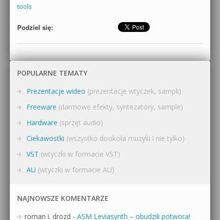
tools
Podziel się:
POPULARNE TEMATY
Prezentacje wideo
(prezentacje wtyczek, sampli)
Freeware
(darmowe efekty, syntezatory, sample)
Hardware
(sprzęt audio)
Ciekawostki
(wszystko dookoła muzyki i nie tylko)
VST
(wtyczki w formacie VST)
AU
(wtyczki w formacie AU)
NAJNOWSZE KOMENTARZE
roman i. drozd
-
ASM Leviasynth – obudzili potwora!