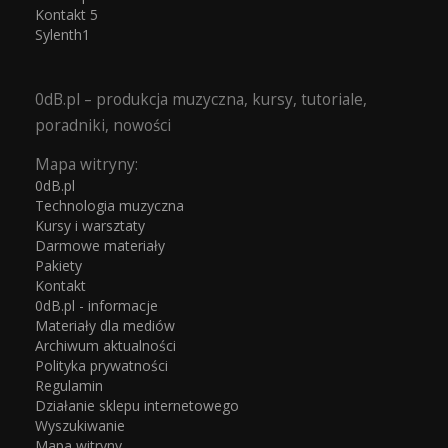
Kontakt 5
Sylenth1
0dB.pl – produkcja muzyczna, kursy, tutoriale,
poradniki, nowości
Mapa witryny:
0dB.pl
Technologia muzyczna
Kursy i warsztaty
Darmowe materiały
Pakiety
Kontakt
0dB.pl - informacje
Materiały dla mediów
Archiwum aktualności
Polityka prywatności
Regulamin
Działanie sklepu internetowego
Wyszukiwanie
Mapa witryny