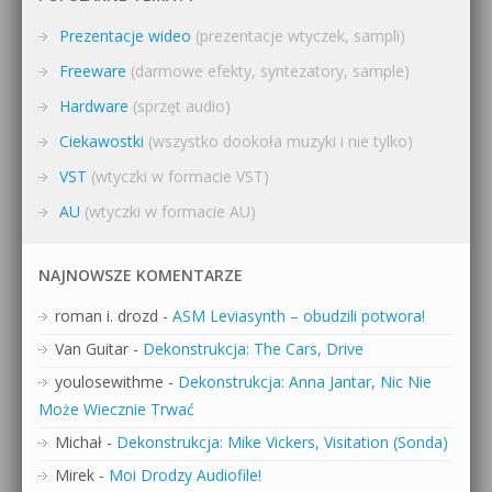
Prezentacje wideo
(prezentacje wtyczek, sampli)
Freeware
(darmowe efekty, syntezatory, sample)
Hardware
(sprzęt audio)
Ciekawostki
(wszystko dookoła muzyki i nie tylko)
VST
(wtyczki w formacie VST)
AU
(wtyczki w formacie AU)
NAJNOWSZE KOMENTARZE
roman i. drozd
-
ASM Leviasynth – obudzili potwora!
Van Guitar
-
Dekonstrukcja: The Cars, Drive
youlosewithme
-
Dekonstrukcja: Anna Jantar, Nic Nie
Może Wiecznie Trwać
Michał
-
Dekonstrukcja: Mike Vickers, Visitation (Sonda)
Mirek
-
Moi Drodzy Audiofile!