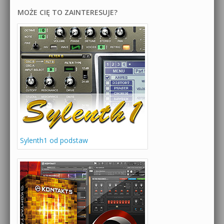
MOŻE CIĘ TO ZAINTERESUJE?
Sylenth1 od podstaw