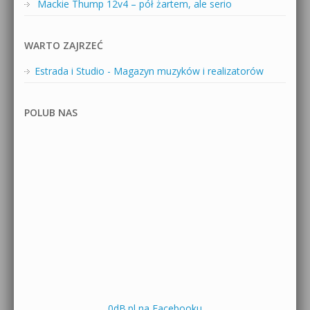
Mackie Thump 12v4 – pół żartem, ale serio
WARTO ZAJRZEĆ
Estrada i Studio - Magazyn muzyków i realizatorów
POLUB NAS
0dB.pl na Facebooku