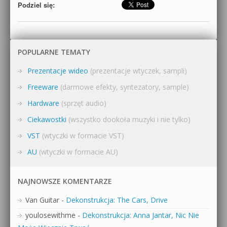
Podziel się:
POPULARNE TEMATY
Prezentacje wideo
(prezentacje wtyczek, sampli)
Freeware
(darmowe efekty, syntezatory, sample)
Hardware
(sprzęt audio)
Ciekawostki
(wszystko dookoła muzyki i nie tylko)
VST
(wtyczki w formacie VST)
AU
(wtyczki w formacie AU)
NAJNOWSZE KOMENTARZE
Van Guitar
-
Dekonstrukcja: The Cars, Drive
youlosewithme
-
Dekonstrukcja: Anna Jantar, Nic Nie