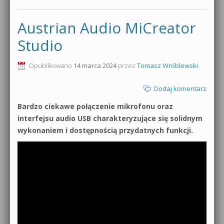
Austrian Audio MiCreator
Studio
Opublikowano
14 marca 2024
przez
Tomasz Wróblewski
Dodaj komentarz
Bardzo ciekawe połączenie mikrofonu oraz
interfejsu audio USB charakteryzujące się solidnym
wykonaniem i dostępnością przydatnych funkcji.