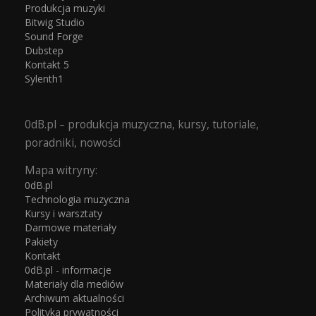
Produkcja muzyki
Bitwig Studio
Sound Forge
Dubstep
Kontakt 5
Sylenth1
0dB.pl – produkcja muzyczna, kursy, tutoriale,
poradniki, nowości
Mapa witryny:
0dB.pl
Technologia muzyczna
Kursy i warsztaty
Darmowe materiały
Pakiety
Kontakt
0dB.pl - informacje
Materiały dla mediów
Archiwum aktualności
Polityka prywatności