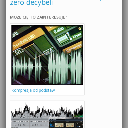
zero decybeli
MOŻE CIĘ TO ZAINTERESUJE?
Kompresja od podstaw