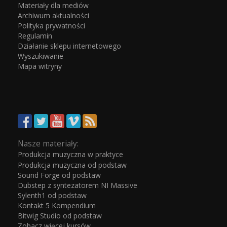
Materiały dla mediów
Archiwum aktualności
Polityka prywatności
Regulamin
Działanie sklepu internetowego
Wyszukiwanie
Mapa witryny
Nasze materiały:
Produkcja muzyczna w praktyce
Produkcja muzyczna od podstaw
Sound Forge od podstaw
Dubstep z syntezatorem NI Massive
Sylenth1 od podstaw
Kontakt 5 Kompendium
Bitwig Studio od podstaw
Zobacz więcej kursów