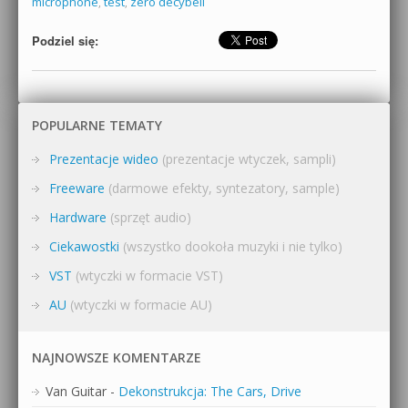
microphone
,
test
,
zero decybeli
Podziel się:
POPULARNE TEMATY
Prezentacje wideo
(prezentacje wtyczek, sampli)
Freeware
(darmowe efekty, syntezatory, sample)
Hardware
(sprzęt audio)
Ciekawostki
(wszystko dookoła muzyki i nie tylko)
VST
(wtyczki w formacie VST)
AU
(wtyczki w formacie AU)
NAJNOWSZE KOMENTARZE
Van Guitar
-
Dekonstrukcja: The Cars, Drive