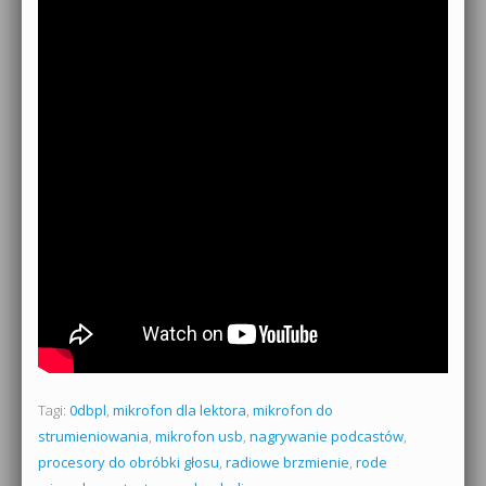
Tagi:
0dbpl
,
mikrofon dla lektora
,
mikrofon do
strumieniowania
,
mikrofon usb
,
nagrywanie podcastów
,
procesory do obróbki głosu
,
radiowe brzmienie
,
rode