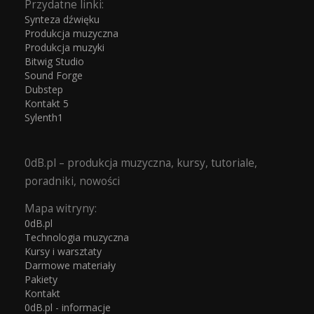
Przydatne linki:
Synteza dźwięku
Produkcja muzyczna
Produkcja muzyki
Bitwig Studio
Sound Forge
Dubstep
Kontakt 5
Sylenth1
0dB.pl – produkcja muzyczna, kursy, tutoriale,
poradniki, nowości
Mapa witryny:
0dB.pl
Technologia muzyczna
Kursy i warsztaty
Darmowe materiały
Pakiety
Kontakt
0dB.pl - informacje