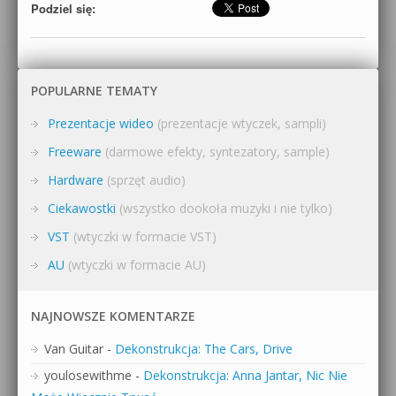
Podziel się:
POPULARNE TEMATY
Prezentacje wideo
(prezentacje wtyczek, sampli)
Freeware
(darmowe efekty, syntezatory, sample)
Hardware
(sprzęt audio)
Ciekawostki
(wszystko dookoła muzyki i nie tylko)
VST
(wtyczki w formacie VST)
AU
(wtyczki w formacie AU)
NAJNOWSZE KOMENTARZE
Van Guitar
-
Dekonstrukcja: The Cars, Drive
youlosewithme
-
Dekonstrukcja: Anna Jantar, Nic Nie