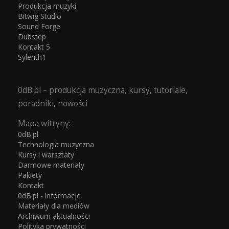
Produkcja muzyki
Bitwig Studio
Sound Forge
Dubstep
Kontakt 5
Sylenth1
0dB.pl – produkcja muzyczna, kursy, tutoriale,
poradniki, nowości
Mapa witryny:
0dB.pl
Technologia muzyczna
Kursy i warsztaty
Darmowe materiały
Pakiety
Kontakt
0dB.pl - informacje
Materiały dla mediów
Archiwum aktualności
Polityka prywatności