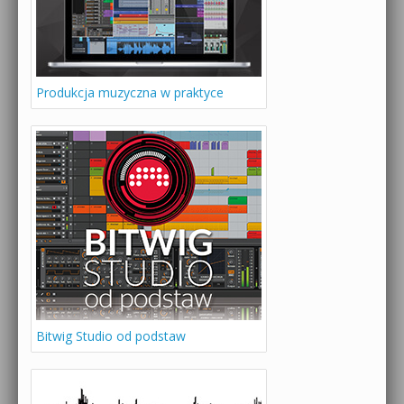
Produkcja muzyczna w praktyce
Bitwig Studio od podstaw