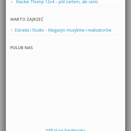
Mackie Thump 12v4 – pół żartem, ale serio
WARTO ZAJRZEĆ
Estrada i Studio - Magazyn muzyków i realizatorów
POLUB NAS
0dB.pl na Facebooku