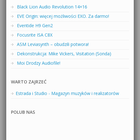
Black Lion Audio Revolution 14×16
EVE Origin: więcej możliwości EXO. Za darmo!
Eventide H9 Gen2
Focusrite ISA C8X
ASM Leviasynth – obudzili potwora!
Dekonstrukcja: Mike Vickers, Visitation (Sonda)
Moi Drodzy Audiofile!
WARTO ZAJRZEĆ
Estrada i Studio - Magazyn muzyków i realizatorów
POLUB NAS