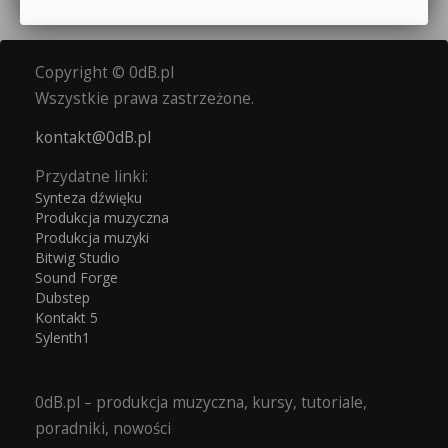
Copyright © 0dB.pl
Wszystkie prawa zastrzeżone.
kontakt@0dB.pl
Przydatne linki:
Synteza dźwięku
Produkcja muzyczna
Produkcja muzyki
Bitwig Studio
Sound Forge
Dubstep
Kontakt 5
Sylenth1
0dB.pl – produkcja muzyczna, kursy, tutoriale,
poradniki, nowości