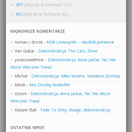
VST
(wtyczki w formacie VST)
AU
(wtyczki w formacie AU)
NAJNOWSZE KOMENTARZE
roman i. drozd
-
ASM Leviasynth – obudzili potwora!
Van Guitar
-
Dekonstrukcja: The Cars, Drive
youlosewithme
-
Dekonstrukcja: Anna Jantar, Nic Nie
Może Wiecznie Trwać
Michał
-
Dekonstrukcja: Mike Vickers, Visitation (Sonda)
Mirek
-
Moi Drodzy Audiofile!
Gizoni
-
Dekonstrukcja: Anna Jantar, Nic Nie Może
Wiecznie Trwać
Kacper Bąk
-
Fade To Grey, Visage, dekonstrukcja
OSTATNIE WPISY