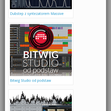
Dubstep z syntezatorem Massive
Bitwig Studio od podstaw