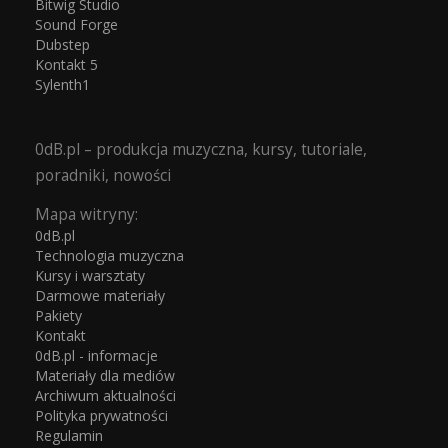
Bitwig Studio
Sound Forge
Dubstep
Kontakt 5
Sylenth1
0dB.pl – produkcja muzyczna, kursy, tutoriale,
poradniki, nowości
Mapa witryny:
0dB.pl
Technologia muzyczna
Kursy i warsztaty
Darmowe materiały
Pakiety
Kontakt
0dB.pl - informacje
Materiały dla mediów
Archiwum aktualności
Polityka prywatności
Regulamin