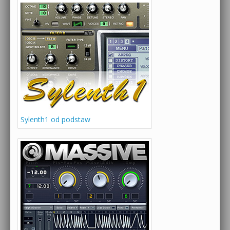
Sylenth1 od podstaw