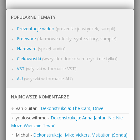
POPULARNE TEMATY
Prezentacje wideo
(prezentacje wtyczek, sampli)
Freeware
(darmowe efekty, syntezatory, sample)
Hardware
(sprzęt audio)
Ciekawostki
(wszystko dookoła muzyki i nie tylko)
VST
(wtyczki w formacie VST)
AU
(wtyczki w formacie AU)
NAJNOWSZE KOMENTARZE
Van Guitar
-
Dekonstrukcja: The Cars, Drive
youlosewithme
-
Dekonstrukcja: Anna Jantar, Nic Nie
Może Wiecznie Trwać
Michał
-
Dekonstrukcja: Mike Vickers, Visitation (Sonda)