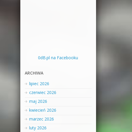
0dB.pl na Facebooku
ARCHIWA
lipiec 2026
czerwiec 2026
maj 2026
kwiecień 2026
marzec 2026
luty 2026