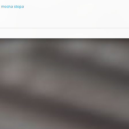
,
mocna stopa