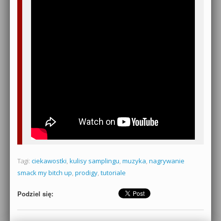
Tagi:
ciekawostki
,
kulisy samplingu
,
muzyka
,
nagrywanie
smack my bitch up
,
prodigy
,
tutoriale
Podziel się: