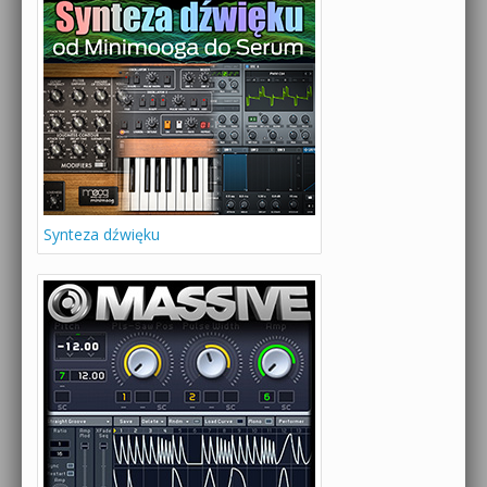
Synteza dźwięku