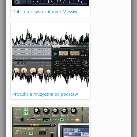
Dubstep z syntezatorem Massive
Produkcja muzyczna od podstaw