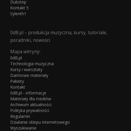
Dubstep
Kontakt 5
Sylenth1
0dB.pl – produkcja muzyczna, kursy, tutoriale,
poradniki, nowości
Mapa witryny:
0dB.pl
Technologia muzyczna
Kursy i warsztaty
Darmowe materiały
Pakiety
Kontakt
0dB.pl - informacje
Materiały dla mediów
Archiwum aktualności
Polityka prywatności
Regulamin
Działanie sklepu internetowego
Wyszukiwanie