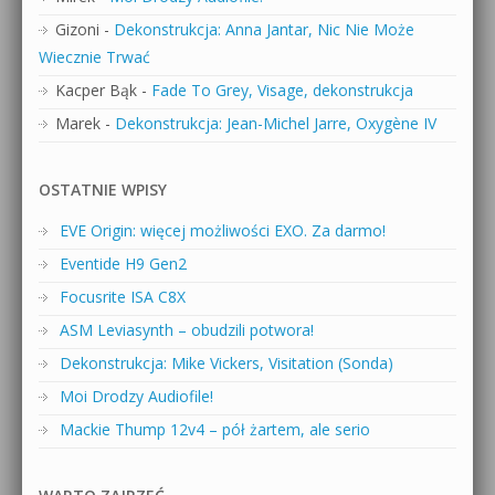
Gizoni
-
Dekonstrukcja: Anna Jantar, Nic Nie Może
Wiecznie Trwać
Kacper Bąk
-
Fade To Grey, Visage, dekonstrukcja
Marek
-
Dekonstrukcja: Jean-Michel Jarre, Oxygène IV
OSTATNIE WPISY
EVE Origin: więcej możliwości EXO. Za darmo!
Eventide H9 Gen2
Focusrite ISA C8X
ASM Leviasynth – obudzili potwora!
Dekonstrukcja: Mike Vickers, Visitation (Sonda)
Moi Drodzy Audiofile!
Mackie Thump 12v4 – pół żartem, ale serio