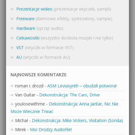
Prezentacje wideo
(prezentacje wtyczek, sampli)
Freeware
(darmowe efekty, syntezatory, sample)
Hardware
(sprzęt audio)
Ciekawostki
(wszystko dookoła muzyki i nie tylko)
VST
(wtyczki w formacie VST)
AU
(wtyczki w formacie AU)
NAJNOWSZE KOMENTARZE
roman i. drozd
-
ASM Leviasynth – obudzili potwora!
Van Guitar
-
Dekonstrukcja: The Cars, Drive
youlosewithme
-
Dekonstrukcja: Anna Jantar, Nic Nie
Może Wiecznie Trwać
Michał
-
Dekonstrukcja: Mike Vickers, Visitation (Sonda)
Mirek
-
Moi Drodzy Audiofile!