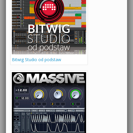
Bitwig Studio od podstaw