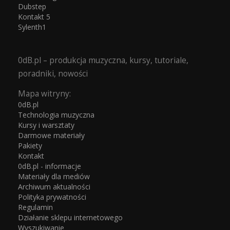
Dubstep
Kontakt 5
Sylenth1
0dB.pl – produkcja muzyczna, kursy, tutoriale,
poradniki, nowości
Mapa witryny:
0dB.pl
Technologia muzyczna
Kursy i warsztaty
Darmowe materiały
Pakiety
Kontakt
0dB.pl - informacje
Materiały dla mediów
Archiwum aktualności
Polityka prywatności
Regulamin
Działanie sklepu internetowego
Wyszukiwanie