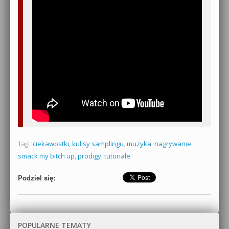
Tagi:
ciekawostki
,
kulisy samplingu
,
muzyka
,
nagrywanie
smack my bitch up
,
prodigy
,
tutoriale
Podziel się:
POPULARNE TEMATY