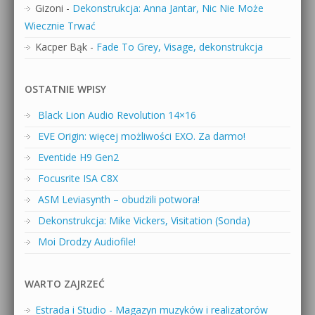
Gizoni
-
Dekonstrukcja: Anna Jantar, Nic Nie Może
Wiecznie Trwać
Kacper Bąk
-
Fade To Grey, Visage, dekonstrukcja
OSTATNIE WPISY
Black Lion Audio Revolution 14×16
EVE Origin: więcej możliwości EXO. Za darmo!
Eventide H9 Gen2
Focusrite ISA C8X
ASM Leviasynth – obudzili potwora!
Dekonstrukcja: Mike Vickers, Visitation (Sonda)
Moi Drodzy Audiofile!
WARTO ZAJRZEĆ
Estrada i Studio - Magazyn muzyków i realizatorów