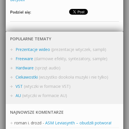
Podziel się:
POPULARNE TEMATY
Prezentacje wideo
(prezentacje wtyczek, sampli)
Freeware
(darmowe efekty, syntezatory, sample)
Hardware
(sprzęt audio)
Ciekawostki
(wszystko dookoła muzyki i nie tylko)
VST
(wtyczki w formacie VST)
AU
(wtyczki w formacie AU)
NAJNOWSZE KOMENTARZE
roman i. drozd
-
ASM Leviasynth – obudzili potwora!