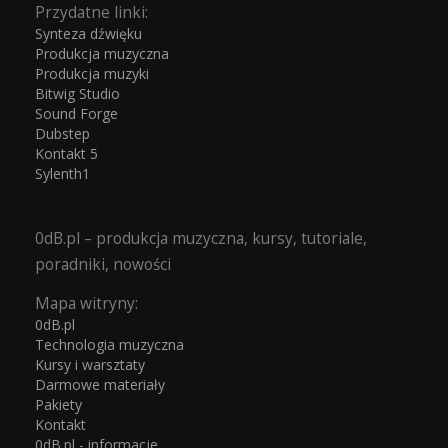
Przydatne linki:
Synteza dźwięku
Produkcja muzyczna
Produkcja muzyki
Bitwig Studio
Sound Forge
Dubstep
Kontakt 5
Sylenth1
0dB.pl – produkcja muzyczna, kursy, tutoriale,
poradniki, nowości
Mapa witryny:
0dB.pl
Technologia muzyczna
Kursy i warsztaty
Darmowe materiały
Pakiety
Kontakt
0dB.pl - informacje