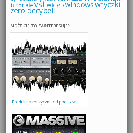
vst
wtyczki
windows
wideo
tutoriale
zero decybeli
MOŻE CIĘ TO ZAINTERESUJE?
Produkcja muzyczna od podstaw