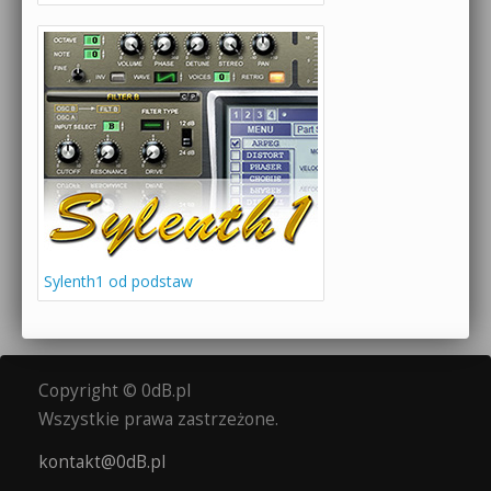
Sylenth1 od podstaw
Copyright © 0dB.pl
Wszystkie prawa zastrzeżone.
kontakt@0dB.pl