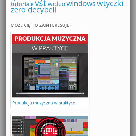
vst
wtyczki
windows
wideo
tutoriale
zero decybeli
MOŻE CIĘ TO ZAINTERESUJE?
Produkcja muzyczna w praktyce