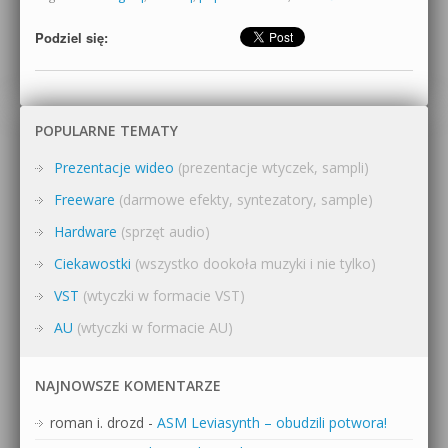
Podziel się:
POPULARNE TEMATY
Prezentacje wideo
(prezentacje wtyczek, sampli)
Freeware
(darmowe efekty, syntezatory, sample)
Hardware
(sprzęt audio)
Ciekawostki
(wszystko dookoła muzyki i nie tylko)
VST
(wtyczki w formacie VST)
AU
(wtyczki w formacie AU)
NAJNOWSZE KOMENTARZE
roman i. drozd
-
ASM Leviasynth – obudzili potwora!