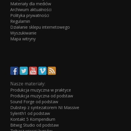
Materiały dla mediów
Archiwum aktualności
Polityka prywatności
Regulamin
Działanie sklepu internetowego
Wyszukiwanie
Mapa witryny
Nasze materiały:
Produkcja muzyczna w praktyce
Produkcja muzyczna od podstaw
Sound Forge od podstaw
Dubstep z syntezatorem NI Massive
Sylenth1 od podstaw
Kontakt 5 Kompendium
Bitwig Studio od podstaw
Zobacz więcej kursów