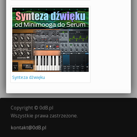
Synteza dźwięku
Copyright © 0dB.pl
Wszystkie prawa zastrzeżone.
kontakt@0dB.pl