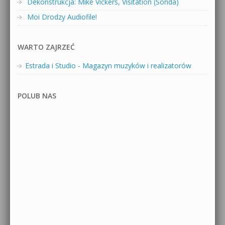
Dekonstrukcja: Mike Vickers, Visitation (Sonda)
Moi Drodzy Audiofile!
WARTO ZAJRZEĆ
Estrada i Studio - Magazyn muzyków i realizatorów
POLUB NAS