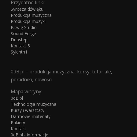
Przydatne linki:
Synteza dźwięku
Produkcja muzyczna
Produkcja muzyki
Bitwig Studio
Sound Forge
Dubstep
Kontakt 5
Sylenth1
0dB.pl – produkcja muzyczna, kursy, tutoriale,
poradniki, nowości
Mapa witryny:
0dB.pl
Technologia muzyczna
Kursy i warsztaty
Darmowe materiały
Pakiety
Kontakt
0dB.pl - informacje