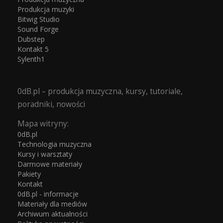
Produkcja muzyki
Bitwig Studio
Sound Forge
Dubstep
Kontakt 5
Sylenth1
0dB.pl – produkcja muzyczna, kursy, tutoriale,
poradniki, nowości
Mapa witryny:
0dB.pl
Technologia muzyczna
Kursy i warsztaty
Darmowe materiały
Pakiety
Kontakt
0dB.pl - informacje
Materiały dla mediów
Archiwum aktualności