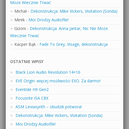
Może Wiecznie Trwać
Michał
-
Dekonstrukcja: Mike Vickers, Visitation (Sonda)
Mirek
-
Moi Drodzy Audiofile!
Gizoni
-
Dekonstrukcja: Anna Jantar, Nic Nie Może
Wiecznie Trwać
Kacper Bąk
-
Fade To Grey, Visage, dekonstrukcja
OSTATNIE WPISY
Black Lion Audio Revolution 14×16
EVE Origin: więcej możliwości EXO. Za darmo!
Eventide H9 Gen2
Focusrite ISA C8X
ASM Leviasynth – obudzili potwora!
Dekonstrukcja: Mike Vickers, Visitation (Sonda)
Moi Drodzy Audiofile!