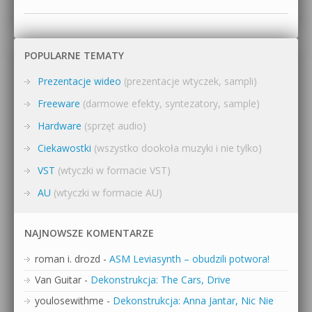
POPULARNE TEMATY
Prezentacje wideo
(prezentacje wtyczek, sampli)
Freeware
(darmowe efekty, syntezatory, sample)
Hardware
(sprzęt audio)
Ciekawostki
(wszystko dookoła muzyki i nie tylko)
VST
(wtyczki w formacie VST)
AU
(wtyczki w formacie AU)
NAJNOWSZE KOMENTARZE
roman i. drozd
-
ASM Leviasynth – obudzili potwora!
Van Guitar
-
Dekonstrukcja: The Cars, Drive
youlosewithme
-
Dekonstrukcja: Anna Jantar, Nic Nie