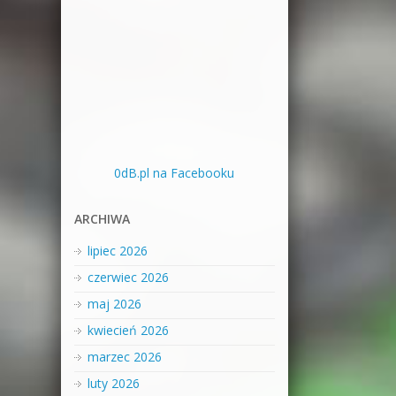
0dB.pl na Facebooku
ARCHIWA
lipiec 2026
czerwiec 2026
maj 2026
kwiecień 2026
marzec 2026
luty 2026