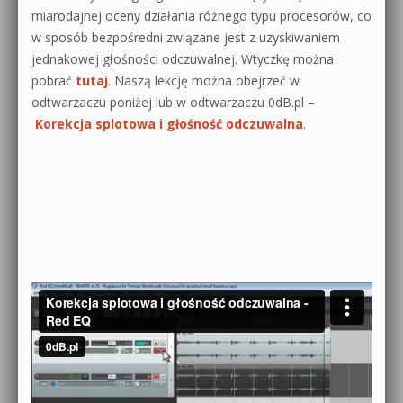
miarodajnej oceny działania różnego typu procesorów, co
w sposób bezpośredni związane jest z uzyskiwaniem
jednakowej głośności odczuwalnej. Wtyczkę można
pobrać
tutaj
. Naszą lekcję można obejrzeć w
odtwarzaczu poniżej lub w odtwarzaczu 0dB.pl –
Korekcja splotowa i głośność odczuwalna
.