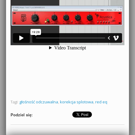
Tagi:
głośność odczuwalna
,
korekcja splotowa
,
red eq
Podziel się: