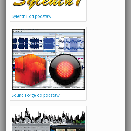
Sylenth1 od podstaw
Sound Forge od podstaw