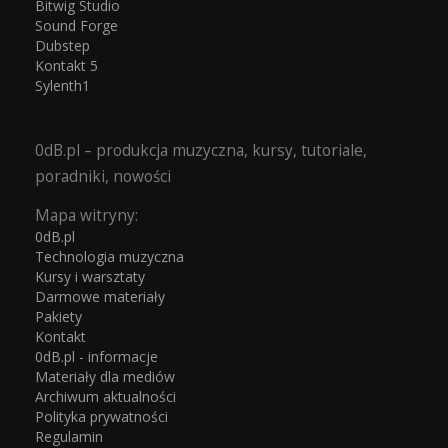
Bitwig Studio
Sound Forge
Dubstep
Kontakt 5
Sylenth1
0dB.pl – produkcja muzyczna, kursy, tutoriale,
poradniki, nowości
Mapa witryny:
0dB.pl
Technologia muzyczna
Kursy i warsztaty
Darmowe materiały
Pakiety
Kontakt
0dB.pl - informacje
Materiały dla mediów
Archiwum aktualności
Polityka prywatności
Regulamin