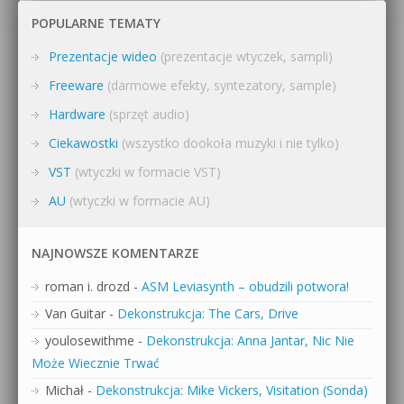
POPULARNE TEMATY
Prezentacje wideo
(prezentacje wtyczek, sampli)
Freeware
(darmowe efekty, syntezatory, sample)
Hardware
(sprzęt audio)
Ciekawostki
(wszystko dookoła muzyki i nie tylko)
VST
(wtyczki w formacie VST)
AU
(wtyczki w formacie AU)
NAJNOWSZE KOMENTARZE
roman i. drozd
-
ASM Leviasynth – obudzili potwora!
Van Guitar
-
Dekonstrukcja: The Cars, Drive
youlosewithme
-
Dekonstrukcja: Anna Jantar, Nic Nie
Może Wiecznie Trwać
Michał
-
Dekonstrukcja: Mike Vickers, Visitation (Sonda)