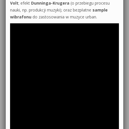
Volt
; efekt
Dunninga-Krugera
(o przebiegu procesu
nauki, np. produkcji muzyki); oraz bezpłatne
sample
wibrafonu
do zastosowania w muzyce urban.