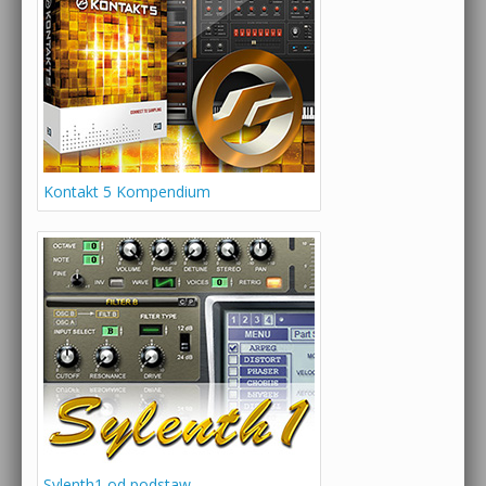
Kontakt 5 Kompendium
Sylenth1 od podstaw