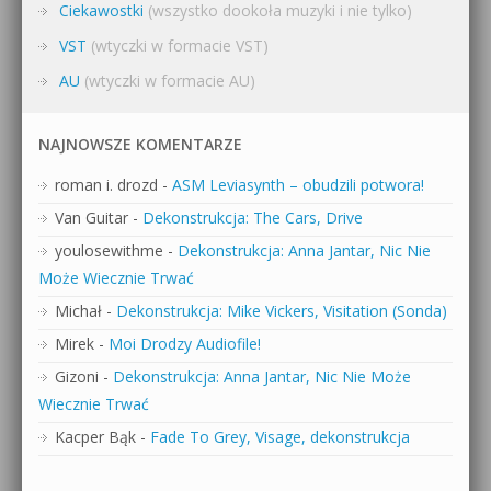
Ciekawostki
(wszystko dookoła muzyki i nie tylko)
VST
(wtyczki w formacie VST)
AU
(wtyczki w formacie AU)
NAJNOWSZE KOMENTARZE
roman i. drozd
-
ASM Leviasynth – obudzili potwora!
Van Guitar
-
Dekonstrukcja: The Cars, Drive
youlosewithme
-
Dekonstrukcja: Anna Jantar, Nic Nie
Może Wiecznie Trwać
Michał
-
Dekonstrukcja: Mike Vickers, Visitation (Sonda)
Mirek
-
Moi Drodzy Audiofile!
Gizoni
-
Dekonstrukcja: Anna Jantar, Nic Nie Może
Wiecznie Trwać
Kacper Bąk
-
Fade To Grey, Visage, dekonstrukcja