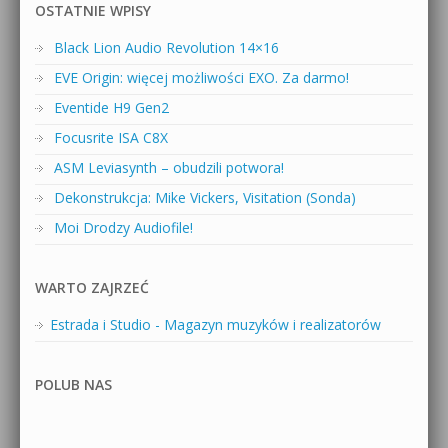
OSTATNIE WPISY
Black Lion Audio Revolution 14×16
EVE Origin: więcej możliwości EXO. Za darmo!
Eventide H9 Gen2
Focusrite ISA C8X
ASM Leviasynth – obudzili potwora!
Dekonstrukcja: Mike Vickers, Visitation (Sonda)
Moi Drodzy Audiofile!
WARTO ZAJRZEĆ
Estrada i Studio - Magazyn muzyków i realizatorów
POLUB NAS