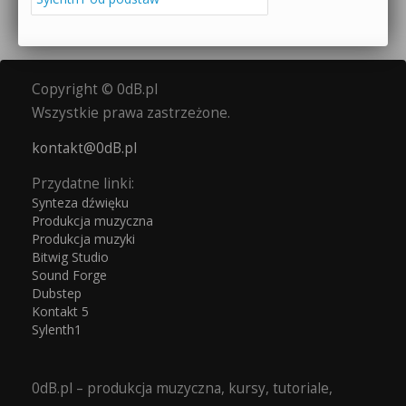
Copyright © 0dB.pl
Wszystkie prawa zastrzeżone.
kontakt@0dB.pl
Przydatne linki:
Synteza dźwięku
Produkcja muzyczna
Produkcja muzyki
Bitwig Studio
Sound Forge
Dubstep
Kontakt 5
Sylenth1
0dB.pl – produkcja muzyczna, kursy, tutoriale,