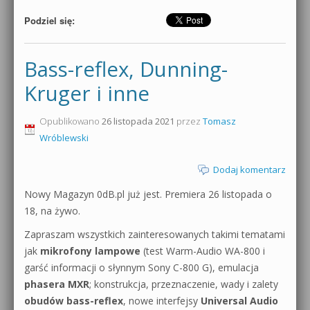
Podziel się:
Bass-reflex, Dunning-
Kruger i inne
Opublikowano
26 listopada 2021
przez
Tomasz
Wróblewski
Dodaj komentarz
Nowy Magazyn 0dB.pl już jest. Premiera 26 listopada o
18, na żywo.
Zapraszam wszystkich zainteresowanych takimi tematami
jak
mikrofony lampowe
(test Warm-Audio WA-800 i
garść informacji o słynnym Sony C-800 G), emulacja
phasera MXR
; konstrukcja, przeznaczenie, wady i zalety
obudów bass-reflex
, nowe interfejsy
Universal Audio