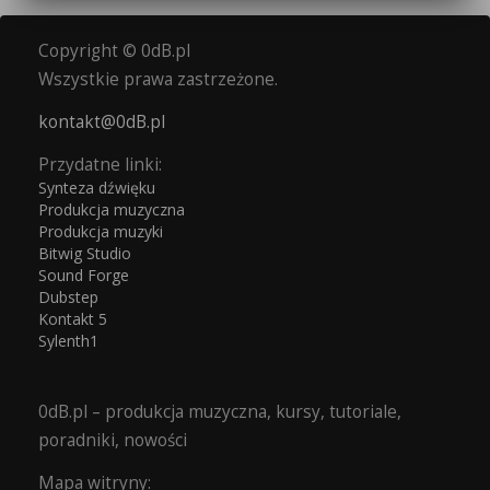
Copyright © 0dB.pl
Wszystkie prawa zastrzeżone.
kontakt@0dB.pl
Przydatne linki:
Synteza dźwięku
Produkcja muzyczna
Produkcja muzyki
Bitwig Studio
Sound Forge
Dubstep
Kontakt 5
Sylenth1
0dB.pl – produkcja muzyczna, kursy, tutoriale,
poradniki, nowości
Mapa witryny: