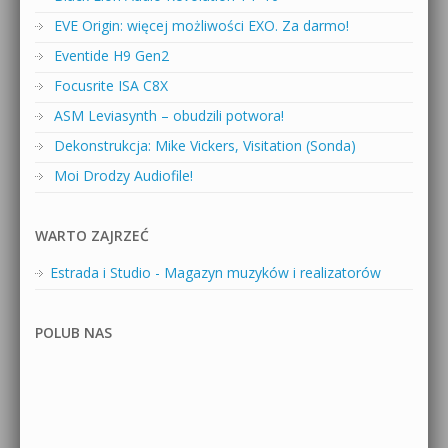
EVE Origin: więcej możliwości EXO. Za darmo!
Eventide H9 Gen2
Focusrite ISA C8X
ASM Leviasynth – obudzili potwora!
Dekonstrukcja: Mike Vickers, Visitation (Sonda)
Moi Drodzy Audiofile!
WARTO ZAJRZEĆ
Estrada i Studio - Magazyn muzyków i realizatorów
POLUB NAS