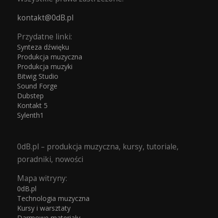
kontakt@0dB.pl
Przydatne linki:
Synteza dźwięku
Produkcja muzyczna
Produkcja muzyki
Bitwig Studio
Sound Forge
Dubstep
Kontakt 5
Sylenth1
0dB.pl – produkcja muzyczna, kursy, tutoriale,
poradniki, nowości
Mapa witryny:
0dB.pl
Technologia muzyczna
Kursy i warsztaty
Darmowe materiały