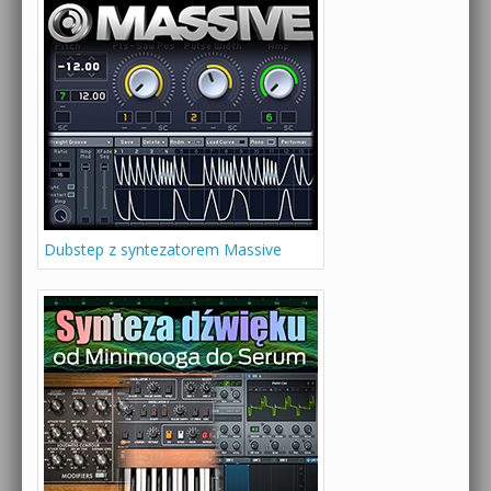
Dubstep z syntezatorem Massive