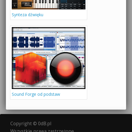
Synteza dźwięku
Sound Forge od podstaw
Copyright © 0dB.pl
Wszystkie prawa zastrzeżone.