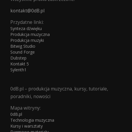
kontakt@0dB.pl
Przydatne linki:
Synteza dźwięku
Produkcja muzyczna
Produkcja muzyki
Bitwig Studio
Sound Forge
Dubstep
Kontakt 5
Sylenth1
0dB.pl – produkcja muzyczna, kursy, tutoriale,
poradniki, nowości
Mapa witryny:
0dB.pl
Technologia muzyczna
Kursy i warsztaty
Darmowe materiały