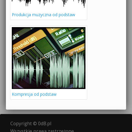
Produkcja muzyczna od podstaw
Kompresja od podstaw
Copyright © 0dB.pl
Wszystkie prawa zastrzeżone.