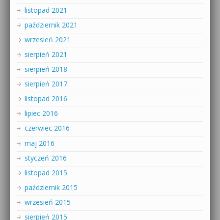
listopad 2021
październik 2021
wrzesień 2021
sierpień 2021
sierpień 2018
sierpień 2017
listopad 2016
lipiec 2016
czerwiec 2016
maj 2016
styczeń 2016
listopad 2015
październik 2015
wrzesień 2015
sierpień 2015