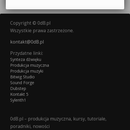
Copyright © 0dB.pl
Wszystkie prawa zastrzeżone.
kontakt@0dB.pl
Przydatne linki:
Synteza dźwięku
Produkcja muzyczna
Produkcja muzyki
Bitwig Studio
Sound Forge
Dubstep
Kontakt 5
Sylenth1
0dB.pl – produkcja muzyczna, kursy, tutoriale,
poradniki, nowości