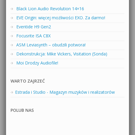
Black Lion Audio Revolution 14×16
EVE Origin: więcej możliwości EXO. Za darmo!
Eventide H9 Gen2
Focusrite ISA C8X
ASM Leviasynth – obudzili potwora!
Dekonstrukcja: Mike Vickers, Visitation (Sonda)
Moi Drodzy Audiofile!
WARTO ZAJRZEĆ
Estrada i Studio - Magazyn muzyków i realizatorów
POLUB NAS