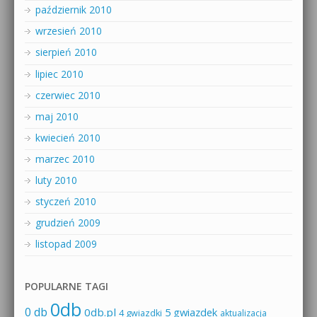
październik 2010
wrzesień 2010
sierpień 2010
lipiec 2010
czerwiec 2010
maj 2010
kwiecień 2010
marzec 2010
luty 2010
styczeń 2010
grudzień 2009
listopad 2009
POPULARNE TAGI
0db
0 db
0db.pl
5 gwiazdek
4 gwiazdki
aktualizacja