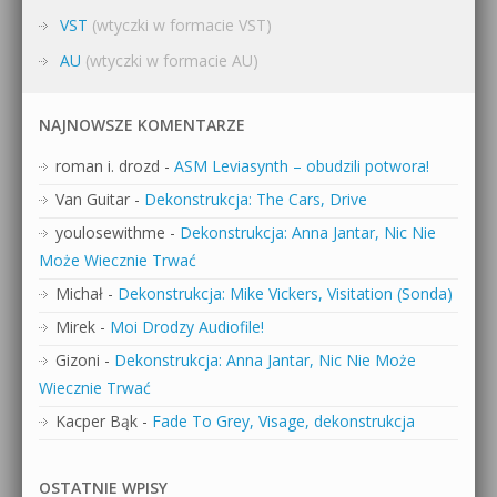
VST
(wtyczki w formacie VST)
AU
(wtyczki w formacie AU)
NAJNOWSZE KOMENTARZE
roman i. drozd
-
ASM Leviasynth – obudzili potwora!
Van Guitar
-
Dekonstrukcja: The Cars, Drive
youlosewithme
-
Dekonstrukcja: Anna Jantar, Nic Nie
Może Wiecznie Trwać
Michał
-
Dekonstrukcja: Mike Vickers, Visitation (Sonda)
Mirek
-
Moi Drodzy Audiofile!
Gizoni
-
Dekonstrukcja: Anna Jantar, Nic Nie Może
Wiecznie Trwać
Kacper Bąk
-
Fade To Grey, Visage, dekonstrukcja
OSTATNIE WPISY