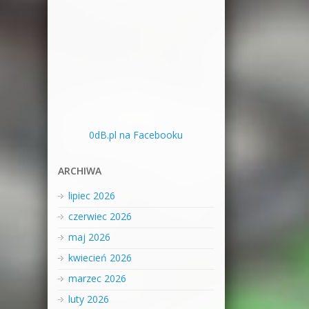
0dB.pl na Facebooku
ARCHIWA
lipiec 2026
czerwiec 2026
maj 2026
kwiecień 2026
marzec 2026
luty 2026