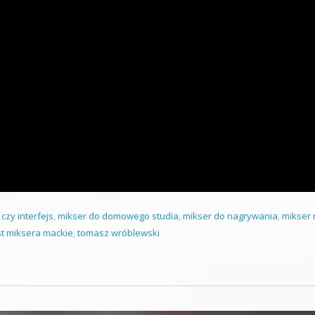
czy interfejs
,
mikser do domowego studia
,
mikser do nagrywania
,
mikser 
st miksera mackie
,
tomasz wróblewski