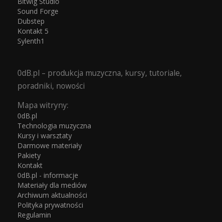
Bitwig Studio
Sound Forge
Dubstep
Kontakt 5
Sylenth1
0dB.pl – produkcja muzyczna, kursy, tutoriale,
poradniki, nowości
Mapa witryny:
0dB.pl
Technologia muzyczna
Kursy i warsztaty
Darmowe materiały
Pakiety
Kontakt
0dB.pl - informacje
Materiały dla mediów
Archiwum aktualności
Polityka prywatności
Regulamin