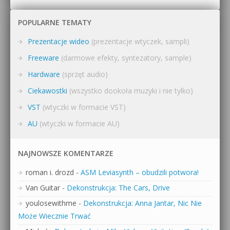
POPULARNE TEMATY
Prezentacje wideo
(prezentacje wtyczek, sampli)
Freeware
(darmowe efekty, syntezatory, sample)
Hardware
(sprzęt audio)
Ciekawostki
(wszystko dookoła muzyki i nie tylko)
VST
(wtyczki w formacie VST)
AU
(wtyczki w formacie AU)
NAJNOWSZE KOMENTARZE
roman i. drozd
-
ASM Leviasynth – obudzili potwora!
Van Guitar
-
Dekonstrukcja: The Cars, Drive
youlosewithme
-
Dekonstrukcja: Anna Jantar, Nic Nie
Może Wiecznie Trwać