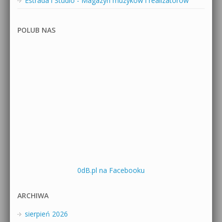
Estrada i Studio - Magazyn muzyków i realizatorów
POLUB NAS
0dB.pl na Facebooku
ARCHIWA
sierpień 2026