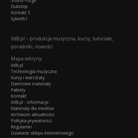
Sound Forge
Dubstep
Kontakt 5
Sylenth1
0dB.pl – produkcja muzyczna, kursy, tutoriale,
poradniki, nowości
Mapa witryny:
0dB.pl
Technologia muzyczna
Kursy i warsztaty
Darmowe materiały
Pakiety
Kontakt
0dB.pl - informacje
Materiały dla mediów
Archiwum aktualności
Polityka prywatności
Regulamin
Działanie sklepu internetowego