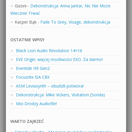
Gizoni
-
Dekonstrukcja: Anna Jantar, Nic Nie Może
Wiecznie Trwać
Kacper Bąk
-
Fade To Grey, Visage, dekonstrukcja
OSTATNIE WPISY
Black Lion Audio Revolution 14×16
EVE Origin: więcej możliwości EXO. Za darmo!
Eventide H9 Gen2
Focusrite ISA C8X
ASM Leviasynth – obudzili potwora!
Dekonstrukcja: Mike Vickers, Visitation (Sonda)
Moi Drodzy Audiofile!
WARTO ZAJRZEĆ