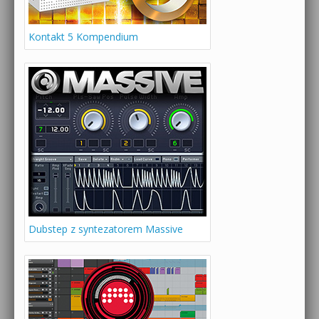
Kontakt 5 Kompendium
Dubstep z syntezatorem Massive