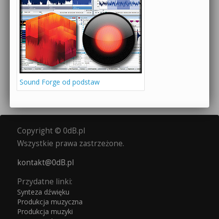
Sound Forge od podstaw
Copyright © 0dB.pl
Wszystkie prawa zastrzeżone.
kontakt@0dB.pl
Przydatne linki:
Synteza dźwięku
Produkcja muzyczna
Produkcja muzyki