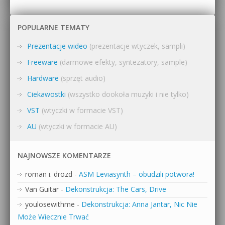
POPULARNE TEMATY
Prezentacje wideo
(prezentacje wtyczek, sampli)
Freeware
(darmowe efekty, syntezatory, sample)
Hardware
(sprzęt audio)
Ciekawostki
(wszystko dookoła muzyki i nie tylko)
VST
(wtyczki w formacie VST)
AU
(wtyczki w formacie AU)
NAJNOWSZE KOMENTARZE
roman i. drozd
-
ASM Leviasynth – obudzili potwora!
Van Guitar
-
Dekonstrukcja: The Cars, Drive
youlosewithme
-
Dekonstrukcja: Anna Jantar, Nic Nie
Może Wiecznie Trwać