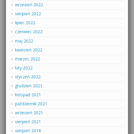
wrzesień 2022
sierpień 2022
lipiec 2022
czerwiec 2022
maj 2022
kwiecień 2022
marzec 2022
luty 2022
styczeń 2022
grudzień 2021
listopad 2021
październik 2021
wrzesień 2021
sierpień 2021
sierpień 2018