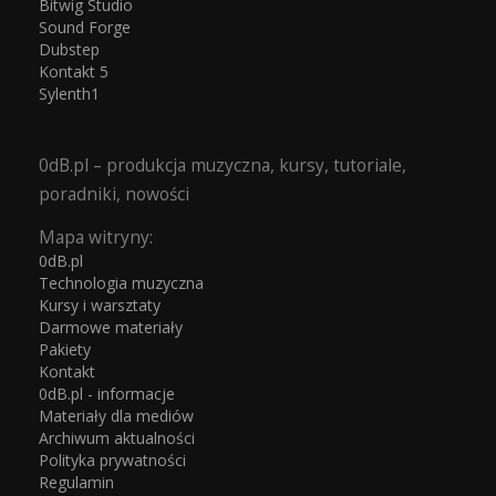
Bitwig Studio
Sound Forge
Dubstep
Kontakt 5
Sylenth1
0dB.pl – produkcja muzyczna, kursy, tutoriale,
poradniki, nowości
Mapa witryny:
0dB.pl
Technologia muzyczna
Kursy i warsztaty
Darmowe materiały
Pakiety
Kontakt
0dB.pl - informacje
Materiały dla mediów
Archiwum aktualności
Polityka prywatności
Regulamin