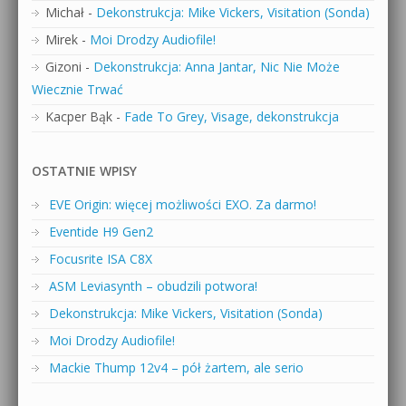
Michał
-
Dekonstrukcja: Mike Vickers, Visitation (Sonda)
Mirek
-
Moi Drodzy Audiofile!
Gizoni
-
Dekonstrukcja: Anna Jantar, Nic Nie Może
Wiecznie Trwać
Kacper Bąk
-
Fade To Grey, Visage, dekonstrukcja
OSTATNIE WPISY
EVE Origin: więcej możliwości EXO. Za darmo!
Eventide H9 Gen2
Focusrite ISA C8X
ASM Leviasynth – obudzili potwora!
Dekonstrukcja: Mike Vickers, Visitation (Sonda)
Moi Drodzy Audiofile!
Mackie Thump 12v4 – pół żartem, ale serio