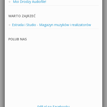
Moi Drodzy Audiofile!
WARTO ZAJRZEĆ
Estrada i Studio - Magazyn muzyków i realizatorów
POLUB NAS
0dB.pl na Facebooku