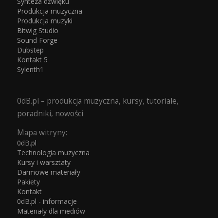
Synteza dźwięku
Produkcja muzyczna
Produkcja muzyki
Bitwig Studio
Sound Forge
Dubstep
Kontakt 5
Sylenth1
0dB.pl – produkcja muzyczna, kursy, tutoriale,
poradniki, nowości
Mapa witryny:
0dB.pl
Technologia muzyczna
Kursy i warsztaty
Darmowe materiały
Pakiety
Kontakt
0dB.pl - informacje
Materiały dla mediów