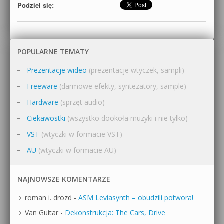
Podziel się:
POPULARNE TEMATY
Prezentacje wideo
(prezentacje wtyczek, sampli)
Freeware
(darmowe efekty, syntezatory, sample)
Hardware
(sprzęt audio)
Ciekawostki
(wszystko dookoła muzyki i nie tylko)
VST
(wtyczki w formacie VST)
AU
(wtyczki w formacie AU)
NAJNOWSZE KOMENTARZE
roman i. drozd
-
ASM Leviasynth – obudzili potwora!
Van Guitar
-
Dekonstrukcja: The Cars, Drive