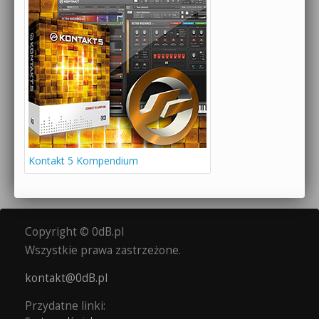
Kontakt 5 Kompendium
Copyright © 0dB.pl
Wszystkie prawa zastrzeżone.
kontakt@0dB.pl
Przydatne linki: