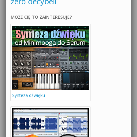
zero decybeli
MOŻE CIĘ TO ZAINTERESUJE?
Synteza dźwięku