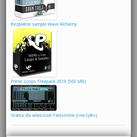
Bezpłatne sample Wave Alchemy
Prime Loops Freepack 2010 (500 MB)
Gratka dla właścicieli Fantomów (i nie tylko)