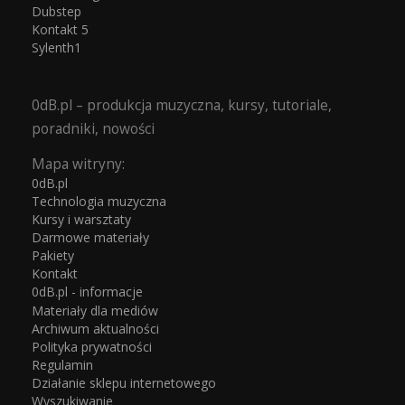
Dubstep
Kontakt 5
Sylenth1
0dB.pl – produkcja muzyczna, kursy, tutoriale,
poradniki, nowości
Mapa witryny:
0dB.pl
Technologia muzyczna
Kursy i warsztaty
Darmowe materiały
Pakiety
Kontakt
0dB.pl - informacje
Materiały dla mediów
Archiwum aktualności
Polityka prywatności
Regulamin
Działanie sklepu internetowego
Wyszukiwanie