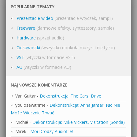
POPULARNE TEMATY
Prezentacje wideo
(prezentacje wtyczek, sampli)
Freeware
(darmowe efekty, syntezatory, sample)
Hardware
(sprzęt audio)
Ciekawostki
(wszystko dookoła muzyki i nie tylko)
VST
(wtyczki w formacie VST)
AU
(wtyczki w formacie AU)
NAJNOWSZE KOMENTARZE
Van Guitar
-
Dekonstrukcja: The Cars, Drive
youlosewithme
-
Dekonstrukcja: Anna Jantar, Nic Nie
Może Wiecznie Trwać
Michał
-
Dekonstrukcja: Mike Vickers, Visitation (Sonda)
Mirek
-
Moi Drodzy Audiofile!