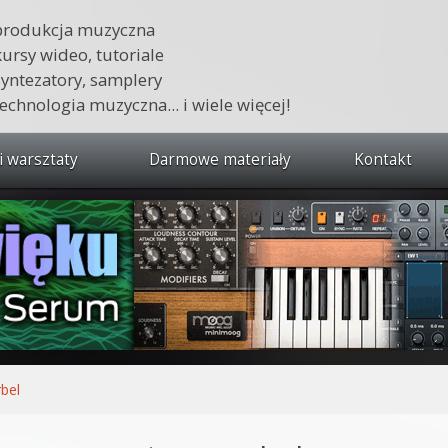
produkcja muzyczna
kursy wideo, tutoriale
syntezatory, samplery
technologia muzyczna... i wiele więcej!
i warsztaty
Darmowe materiały
Kontakt
wszystkie kursy i warsztaty
 dźwięku 🔥
ja muzyczna w praktyce
tudio od podstaw
ja muzyczna od podstaw
bel
1 od podstaw