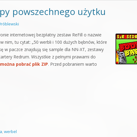
topy powszechnego użytku
róblewski
ronie internetowej bezpłatny zestaw ReFill o nazwie
w nim, tu cytat: „50 werbli i 100 dużych bębnów, które
 w paczce znajdują się sample dla NN-XT, zestawy
tartery Redrum. Wszystkie z pełnymi prawami do
można pobrać plik ZIP
. Przed pobraniem warto
a
,
werbel